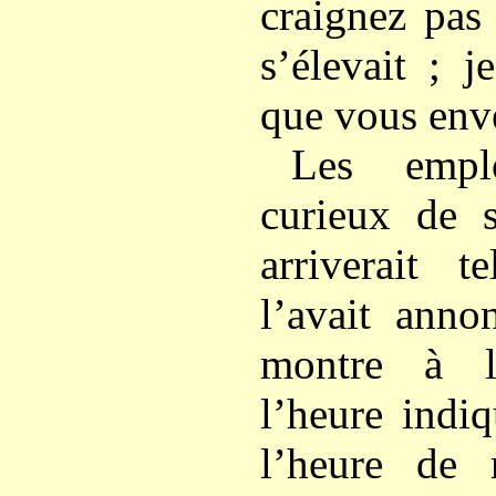
craignez pas 
s’élevait ; 
que vous enve
Les empl
curieux de 
arriverait 
l’avait annon
montre à
l’heure indi
l’heure de 