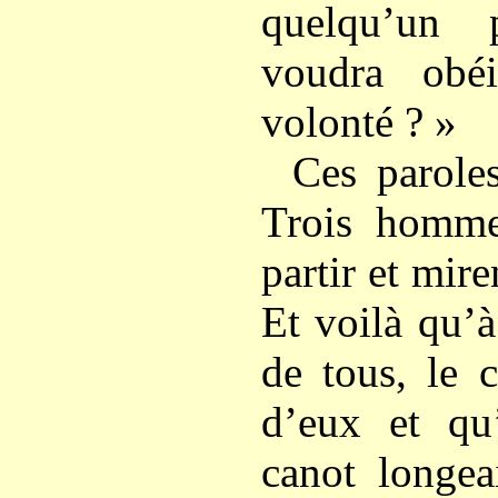
quelqu’un 
voudra obé
volonté ? »
Ces paroles
Trois homme
partir et mire
Et voilà qu’à
de tous, le 
d’eux et qu
canot longea