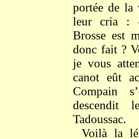
portée de la
leur cria :
Brosse est m
donc fait ? 
je vous atte
canot eût ac
Compain s’
descendit l
Tadoussac.
Voilà la l