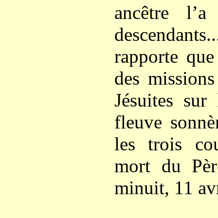
ancêtre l’a
descendants
rapporte que
des missions
Jésuites sur
fleuve sonnè
les trois co
mort du Pèr
minuit, 11 av