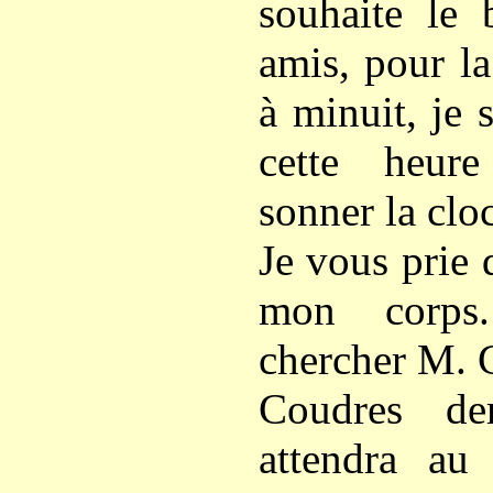
souhaite le 
amis, pour la
à minuit, je 
cette heur
sonner la clo
Je vous prie 
mon corps.
chercher M. 
Coudres de
attendra au