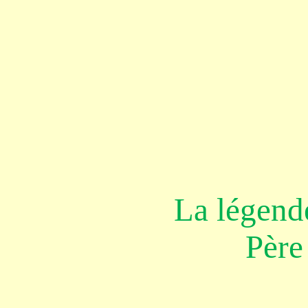
La légend
Père