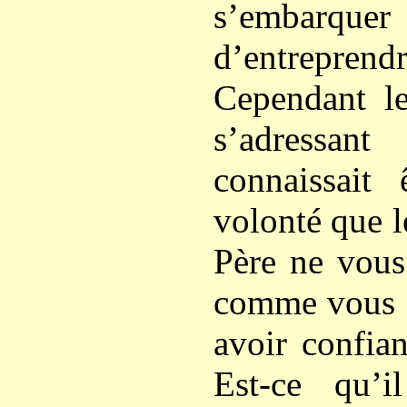
s’embarquer
d’entrepre
Cependant l
s’adressan
connaissait 
volonté que le
Père ne vous
comme vous s
avoir confia
Est-ce qu’i