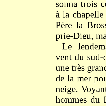
sonna trois c
à la chapell
Père
la
Bros
prie-Dieu, ma
Le lendem
vent du sud-o
une très gran
de la mer po
neige. Voyant
hommes du Po