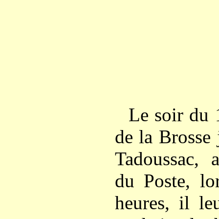
Le soir du 
de la Brosse 
Tadoussac, 
du Poste, lo
heures, il l