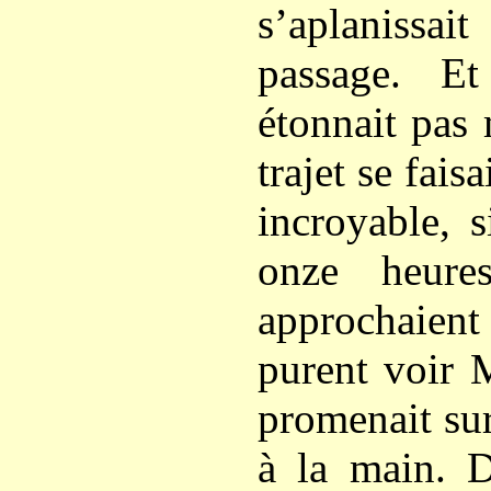
s’aplanissai
passage. E
étonnait pas 
trajet se fais
incroyable, 
onze heure
approchaient
purent voir 
promenait sur
à la main. D