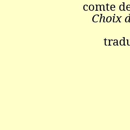
comte d
Choix d
trad