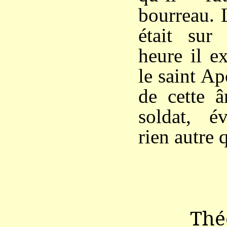
bourreau. 
était sur
heure il e
le saint Ap
de cette â
soldat, év
rien autre 
Thé