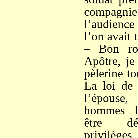
compagnie.
l’audience
l’on avait 
– Bon roi
Apôtre, je
pèlerine tou
La loi de 
l’épouse
hommes l
être dé
privilèges