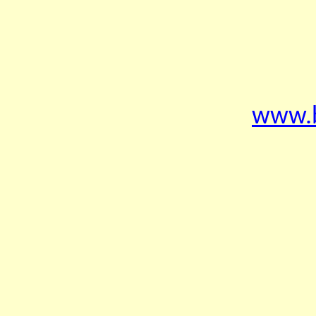
www.b