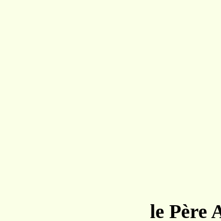
le Père 