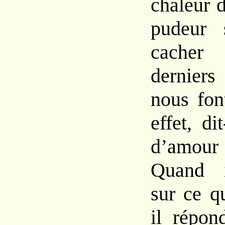
chaleur 
pudeur s
cacher
derniers
nous fon
effet, dit
d’amour 
Quand i
sur ce q
il répo