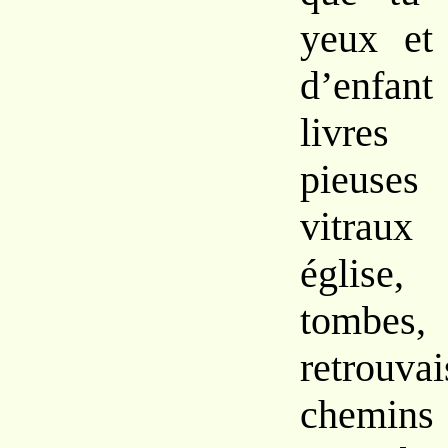
yeux et
d’enfan
livres 
pieuses
vitraux
église
tombes,
retrouv
chemins 