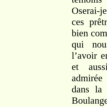
Oserai-je
ces prêt
bien com
qui nou
l’avoir e
et auss
admirée
dans la
Boulange