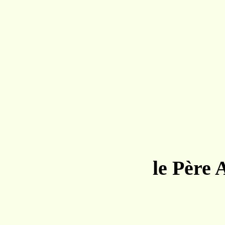
le Père 