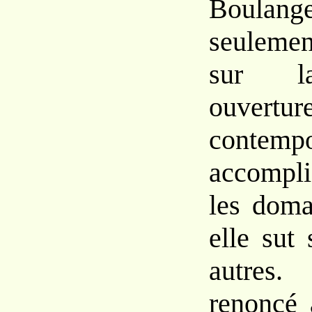
Boulang
seuleme
sur l
ouvertur
contempo
accompl
les doma
elle sut
autres
renoncé 