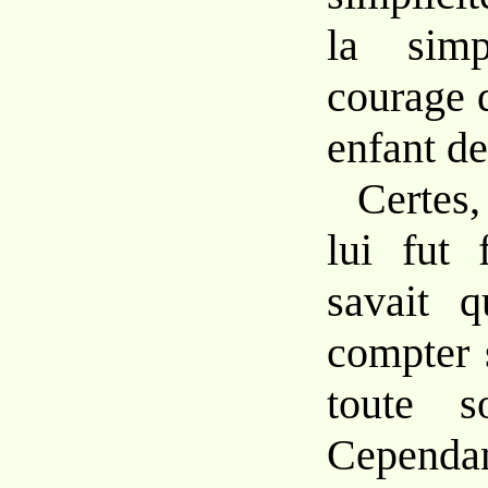
la simp
courage 
enfant de
Certes
lui fut 
savait q
compter 
toute s
Cependan