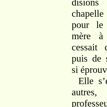
disions
chapelle
pour le
mère à 
cessait 
puis de 
si éprouv
Elle s
autre
professe