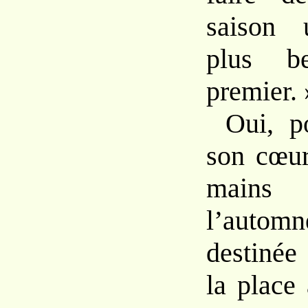
saison 
plus b
premier. 
Oui, p
son cœur
mains
l’aut
destinée
la place