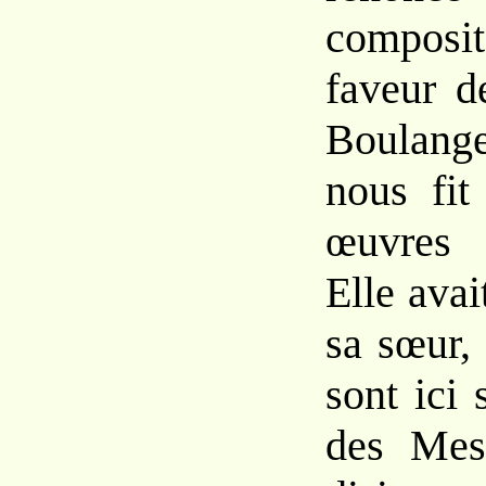
composit
faveur d
Boulang
nous fit
œuvres 
Elle avai
sa sœur, 
sont ici
des Mes