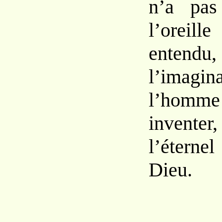
n’a pas
l’orei
enten
l’imag
l’homme
invente
l’éterne
Dieu.