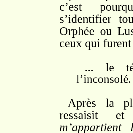
c’est pourq
s’identifier t
Orphée ou Lus
ceux qui furen
... le t
l’inconsolé.
Après la pl
ressaisit et
m’appartient