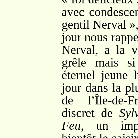
avec condescen
gentil Nerval
»
jour nous rappe
Nerval, a la 
grêle mais si
éternel jeune
jour dans la pl
de l’Île-de-
discret de
Syl
Feu
, un imp