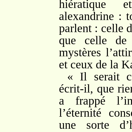
hiératique
alexandrine
: t
parlent
: celle
que celle de
mystères l’atti
et ceux de la K
«
Il serait 
écrit-il, que r
a frappé l’in
l’éternité con
une sorte d’hi