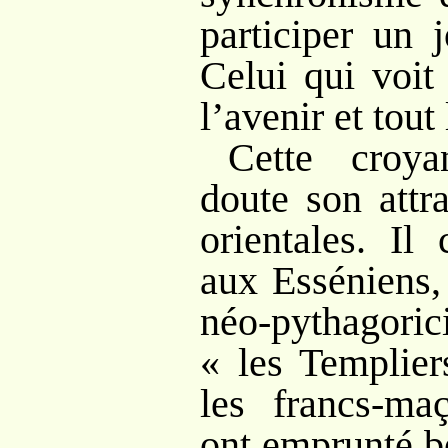
participer un 
Celui qui voit
l’avenir et tout
Cette croya
doute son attra
orientales. Il
aux Esséniens,
néo-pythagori
«
les Templier
les francs-ma
ont emprunté b