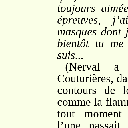
toujours aimé
épreuves, j’
masques dont j
bientôt tu me 
suis...
(Nerval a 
Couturières, d
contours de le
comme la flamm
tout moment
l’une passait