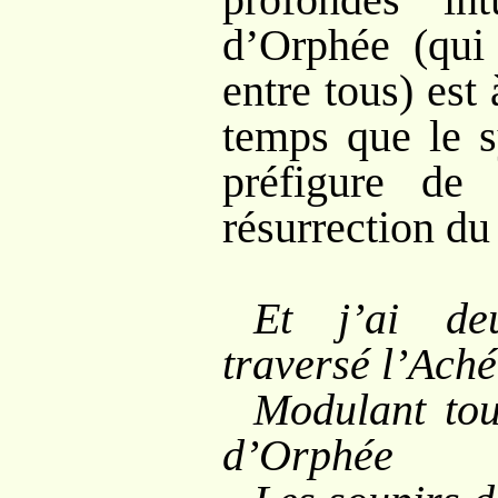
d’Orphée (qui
entre tous) es
temps que le s
préfigure de
résurrection du
Et j’ai de
traversé l’Ach
Modulant tou
d’Orphée