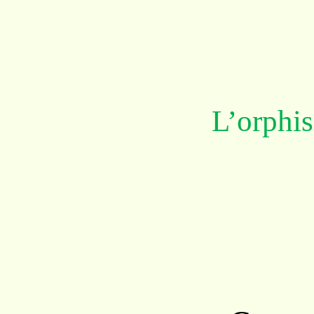
L’orphi