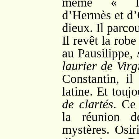
même «
d’Hermès et d’
dieux. Il parco
Il revêt la rob
au Pausilippe,
laurier de Virg
Constantin, il
latine. Et touj
de clartés
. Ce 
la réunion 
mystères. Osir