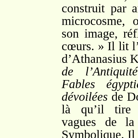
construit par a
microcosme, o
son image, réf
cœurs.
» Il lit l
d’Athanasius K
de l’Antiquité
Fables égypt
dévoilées
de Do
là qu’il tire
vagues de la
Symbolique. Il 