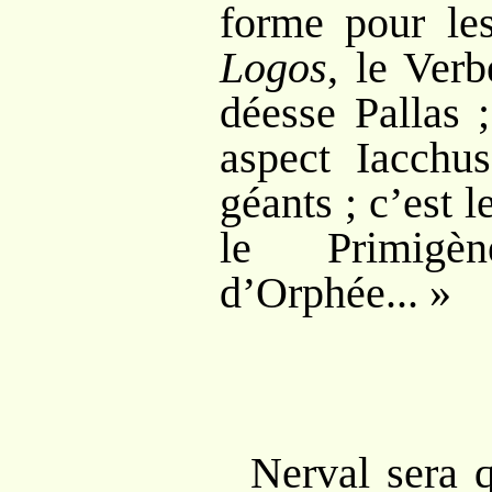
forme pour les
Logos
, le Verb
déesse Pallas
aspect Iacchu
géants
; c’est 
le Primig
d’Orphée...
»
Nerval sera 