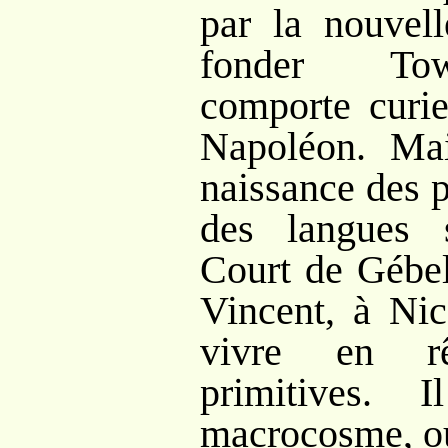
par la nouvell
fonder Towi
comporte curie
Napoléon. Mai
naissance des p
des langues 
Court de Gébel
Vincent, à Nic
vivre en r
primitives. I
macrocosme, ou