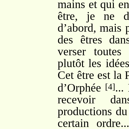
mains et qui en
être, je ne d
d’abord, mais 
des êtres dans
verser toutes
plutôt les idée
Cet être est la
d’Orphée
...
[4]
recevoir da
productions du
certain ordre.