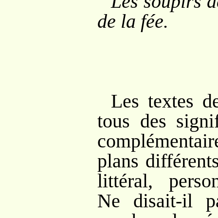
Les soupirs de
de la fée.
Les textes d
tous des signi
complémentaire
plans différent
littéral, pers
Ne disait-il p