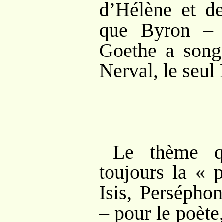
d’Hélène et de
que Byron – 
Goethe a song
Nerval, le seul
Le thème qu
toujours la «
Isis, Persépho
– pour le poète