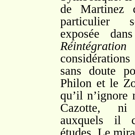
de Martinez 
particulier 
exposée da
Réintégration
considérations
sans doute po
Philon et le Z
qu’il n’ignore
Cazotte, ni
auxquels il 
études. Le mira