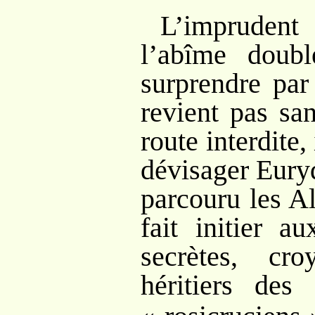
L’imprudent
l’abîme doubl
surprendre par
revient pas san
route interdite,
dévisager Eury
parcouru les A
fait initier a
secrètes, cro
héritiers des 