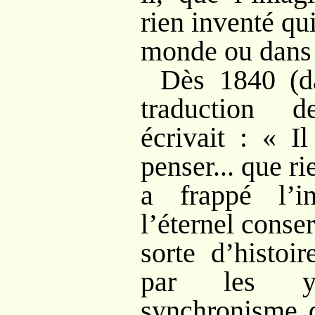
rien inventé qui
monde ou dans 
Dès 1840 (d
traduction 
écrivait
: «
Il
penser... que r
a frappé l’in
l’éternel conse
sorte d’histoir
par les y
synchronisme d