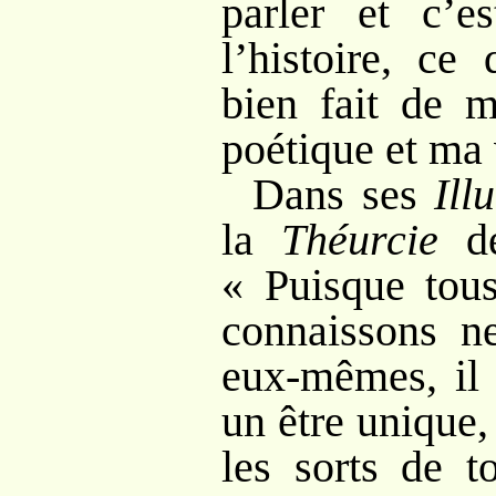
parler et c’es
l’histoire, ce
bien fait de m
poétique et ma 
Dans ses
Ill
la
Théurcie
de
«
Puisque tou
connaissons ne
eux-mêmes, il 
un être unique,
les sorts de t