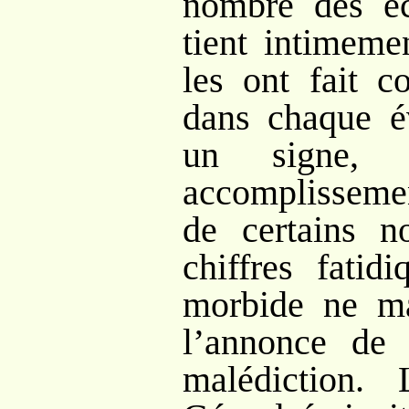
nombre des éc
tient intimeme
les ont fait co
dans chaque é
un signe, 
accomplissemen
de certains n
chiffres fatid
morbide ne ma
l’annonce de
malédiction.