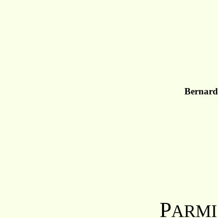
Bernard
P
ARMI