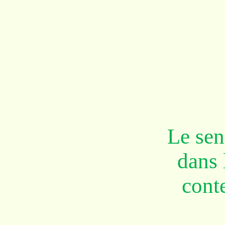
Le sen
dans 
cont