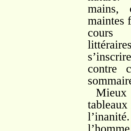
mains, 
maintes 
cours
littér
s’inscr
contre c
sommair
Mieux
tableaux
l’inanit
l’homme