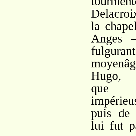
tourm
Delacroi
la chape
Anges –
fulgurant
moyenâg
Hugo, r
que l
impérie
puis de
lui fut 