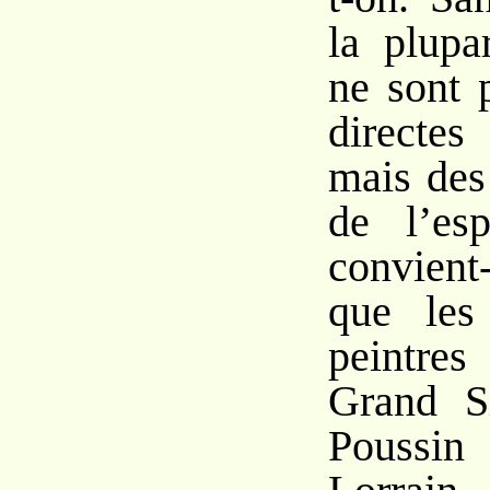
la plupa
ne sont 
directes
mais des
de l’es
convient-
que les
peintre
Grand Si
Poussin