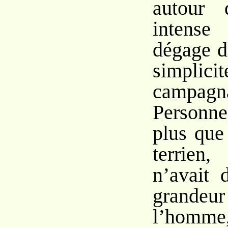
autour 
intense
dégage d
simplicit
campagn
Personn
plus que
terrie
n’avait 
grandeu
l’homme