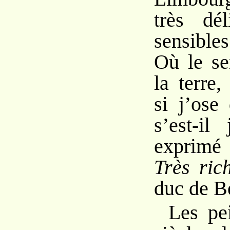
très dél
sensible
Où le se
la terre,
si j’ose 
s’est-il
exprimé
Très ric
duc de B
Les pe