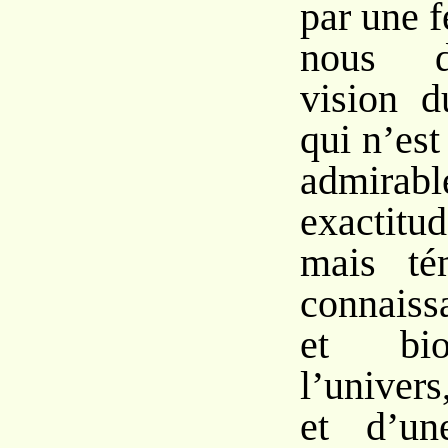
par une f
nous d
vision 
qui n’es
admira
exactitud
mais té
connaiss
et bio
l’univers
et d’une