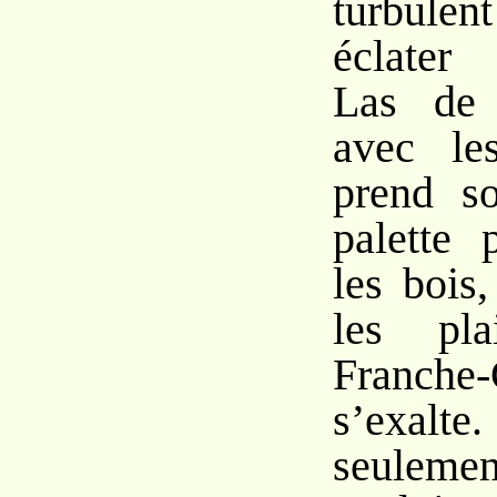
turbulen
éclater 
Las de 
avec les
prend so
palette 
les bois,
les pl
Franch
s’exalte.
seulemen