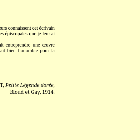
eurs connaissent cet écrivain
es épiscopales que je leur ai
ait entreprendre une œuvre
rait bien honorable pour la
T,
Petite Légende dorée
,
Bloud et Gay, 1914.