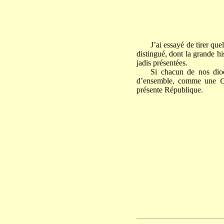
J’ai essayé de tirer que
distingué, dont la grande hi
jadis présentées.
Si chacun de nos dioc
d’ensemble, comme une
G
présente République.