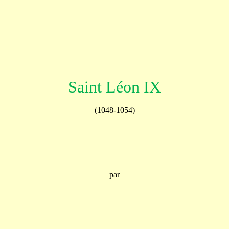
Saint Léon IX
(1048-1054)
par