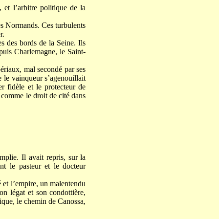
 et l’arbitre politique de la
 les Normands. Ces turbulents
r.
s des bords de la Seine. Ils
epuis Charlemagne, le Saint-
périaux, mal secondé par ses
e le vainqueur s’agenouillait
r fidèle et le protecteur de
t comme le droit de cité dans
lie. Il avait repris, sur la
ent le pasteur et le docteur
té et l’empire, un malentendu
on légat et son condottière,
lique, le chemin de Canossa,