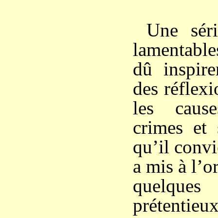
Une sér
lamentable
dû inspire
des réflexi
les caus
crimes et 
qu’il convi
a mis à l’o
quelques
prétentieu