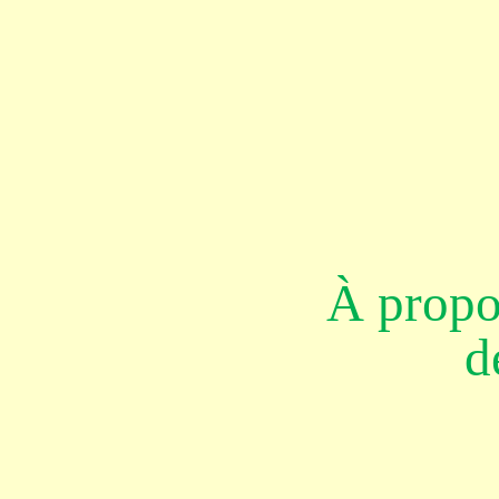
À propo
d