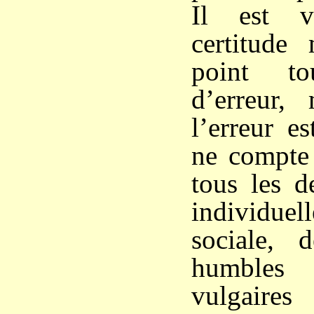
Il est v
certitude 
point tou
d’erreur,
l’erreur es
ne compte 
tous les d
individuel
sociale, 
humbles
vulgaires