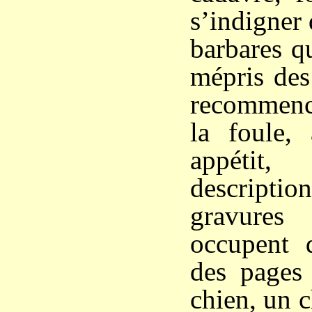
s’indigner 
barbares q
mépris des 
recommenc
la foule,
appéti
description
gravur
occupent 
des pages 
chien, un 