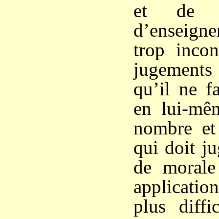
et de s
d’enseigne
trop incon
jugements
qu’il ne f
en lui-mêm
nombre et
qui doit ju
de morale 
application
plus diffi