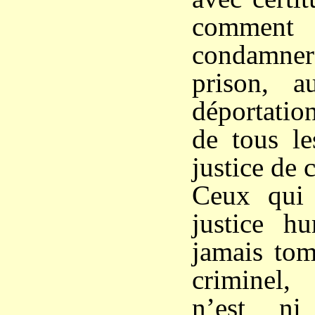
comment 
condamner 
prison, 
déportatio
de tous le
justice de 
Ceux qui 
justice h
jamais tom
criminel,
n’est ni 