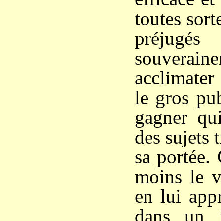
toutes sort
préjugés
souverain
acclimater
le gros pu
gagner qui
des sujets 
sa portée. 
moins le v
en lui app
dans un i