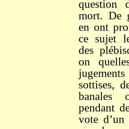
question 
mort. De 
en ont pro
ce sujet l
des plébis
on quelle
jugement
sottises, d
banales 
pendant de
vote d’un 