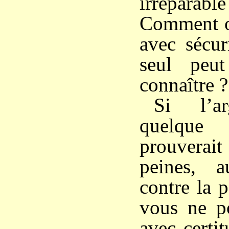
irréparabl
Comment os
avec sécur
seul peut 
connaître ?
Si l’ar
quelqu
prouverait 
peines, 
contre la 
vous ne p
avec certi