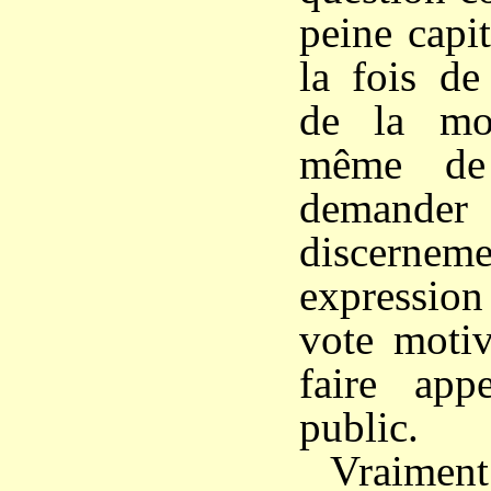
peine capit
la fois de
de la mor
même de 
demander
discer
expression
vote motiv
faire app
public.
Vraiment