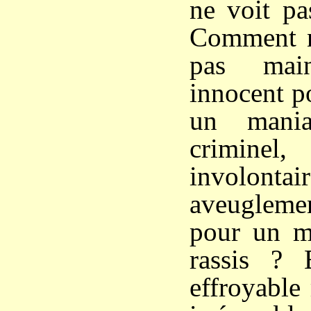
ne voit pa
Comment ne
pas mai
innocent p
un mani
criminel
involontair
aveuglem
pour un me
rassis ? 
effroyable