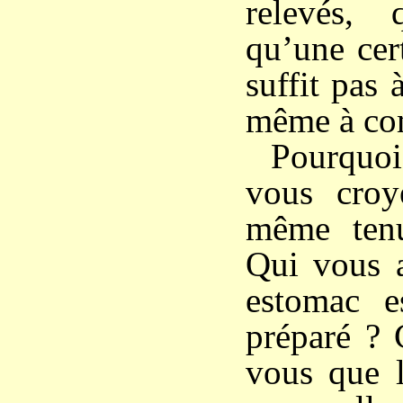
relevés, 
qu’une cer
suffit pas 
même à co
Pourquoi
vous croy
même ten
Qui vous a
estomac e
préparé ?
vous que l