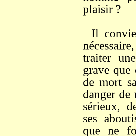
plaisir ?
Il convi
nécessaire
traiter un
grave que 
de mort sa
danger de 
sérieux, d
ses abouti
que ne fo