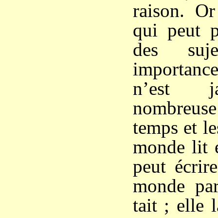
raison. Or
qui peut p
des suj
importance
n’est j
nombreus
temps et le
monde lit 
peut écrir
monde parl
tait ; elle 