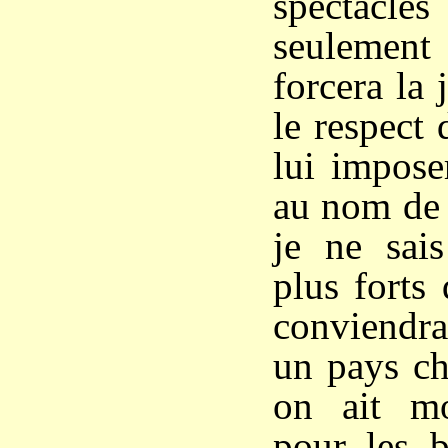
spectacle
seulemen
forcera la 
le respect 
lui impose
au nom de 
je ne sais
plus forts
conviendra
un pays chr
on ait mo
pour les b