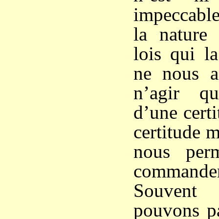
impeccable
la nature
lois qui l
ne nous a
n’agir q
d’une certi
certitude m
nous per
command
Souven
pouvons pa