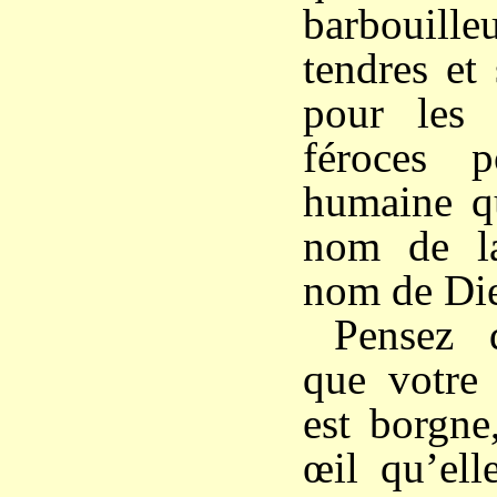
barbouille
tendres et
pour les 
féroces p
humaine qu
nom de la
nom de Di
Pensez 
que votre 
est borgne
œil qu’ell