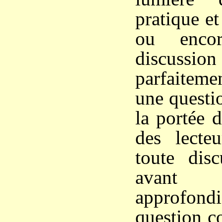
pratique et
ou enco
discussion
parfaiteme
une questi
la portée 
des lecte
toute disc
avant 
approf
question c