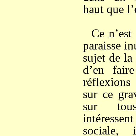
haut que l
Ce n’est 
paraisse inu
sujet de la
d’en fair
réflexions
sur ce gra
sur to
intéress
sociale, 