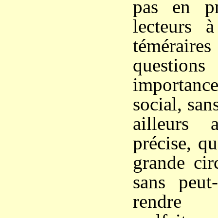
pas en pr
lecteurs 
témérai
questions
importanc
social, san
ailleurs 
précise, q
grande cir
sans peut-
rendre 