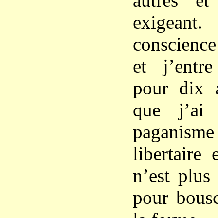
autres et
exigean
conscience
et j’ent
pour dix 
que j’ai
paganisme 
libertaire
n’est plus
pour bousc