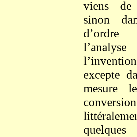
viens de
sinon da
d’ordre
l’anal
l’invention
excepte da
mesure l
conversi
littéral
quelques 