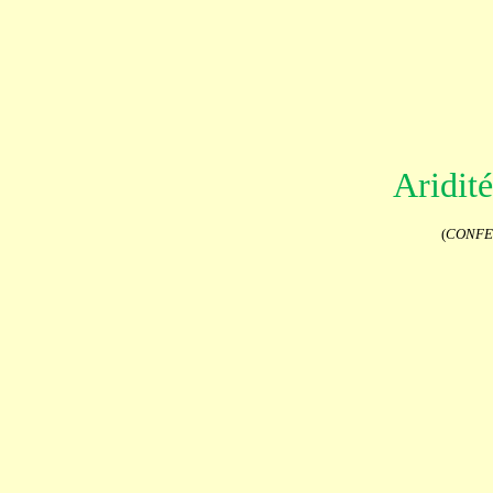
Aridité
(
CONFE