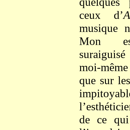
quelques 
ceux d’
A
musique n
Mon esp
suraiguisé
moi-même
que sur le
impitoyabl
l’esthétici
de ce qui 