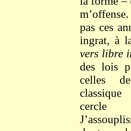
la forme – 
m’offense.
pas ces an
ingrat, à 
vers libre 
des lois p
celles d
classique 
cercl
J’assoupli