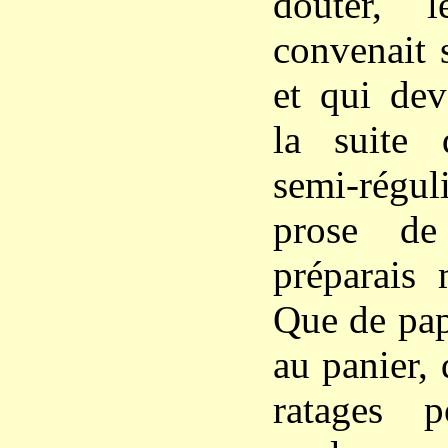
douter, 
convenait 
et qui dev
la suite
semi-régul
prose de
préparais 
Que de papi
au panier, 
ratages 