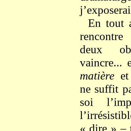
j’exposerai
En tout 
rencontre
deux ob
vaincre... 
matière
et 
ne suffit 
soi l’imp
l’irrésist
« dire » – 