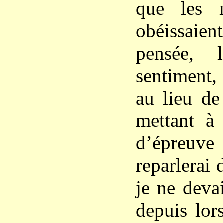
que les 
obéissaien
pensée, 
sentiment,
au lieu de
mettant à
d’épreu
reparlerai 
je ne deva
depuis lors