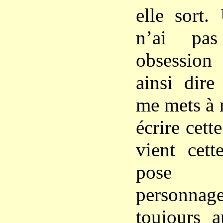
elle sort.
n’ai pas
obsession 
ainsi dire
me mets à m
écrire cett
vient cett
pose 
personna
toujours a