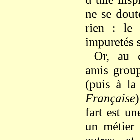
ne se dout
rien : le 
impuretés s
Or, au 
amis grou
(puis à l
Française
fart est un
un métier