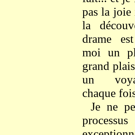
pas la joi
la découv
drame est
moi un pl
grand plai
un voya
chaque fois
Je ne p
proce
exception