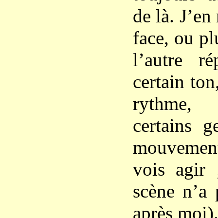
de là. J’en
face, ou plu
l’autre r
certain ton
rythme,
certains g
mouvemen
vois agir 
scène n’a 
après moi).