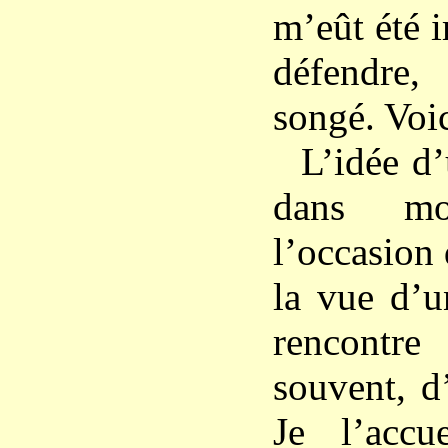
m’eût été 
défendre
songé. Voic
L’idée d
dans mo
l’occasion 
la vue d’u
rencontr
souvent, 
Je l’accu