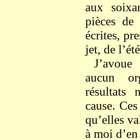
aux soixa
pièces de 
écrites, pr
jet, de l’ét
J’avoue
aucun or
résultats
cause. Ces
qu’elles va
à moi d’en 