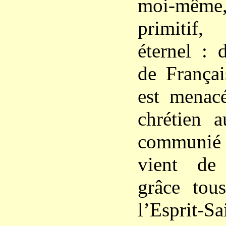
moi-même
primitif
éternel : 
de Françai
est menacé
chrétien a
communié e
vient de
grâce tous
l’Esprit