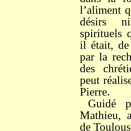
l’aliment 
désirs n
spirituels 
il était, d
par la rec
des chréti
peut réalis
Pierre.
Guidé p
Mathieu, a
de Toulous