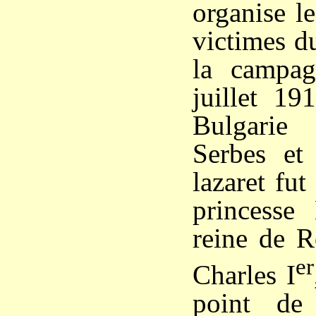
organise le
victimes d
la campag
juillet 19
Bulgarie
Serbes et
lazaret fut
princesse
reine de R
er
Charles I
point de