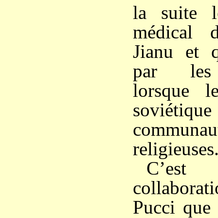
la suite 
médical 
Jianu et 
par les
lorsque l
soviétique
communaut
religieuses
C’est
collabora
Pucci que 