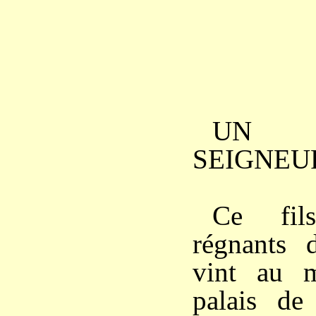
UN
SEIGNEU
Ce fil
régnants 
vint au 
palais de 