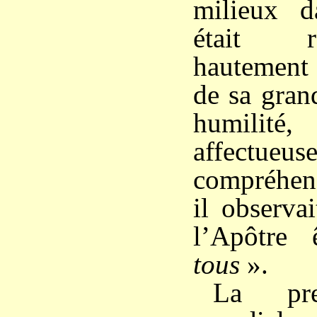
milieux d
était r
hautement 
de sa gran
humili
affectueus
compréhen
il observa
l’Apôtre
tous
».
La pre