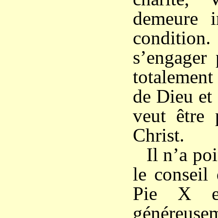
demeure in
conditio
s’engager 
totalement
de Dieu et d
veut être 
Christ.
Il n’a poi
le conseil
Pie X e
généreusem