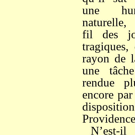
une hum
naturelle,
fil des j
tragiques,
rayon de l
une tâche 
rendue pl
encore par
disposi
Providence
N’est-il