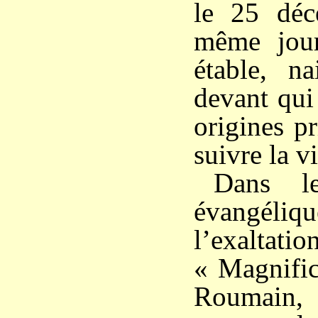
le 25 déc
même jou
étable, na
devant qui
origines p
suivre la vi
Dans le
évangéli
l’exaltat
« Magnifica
Roumain