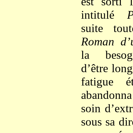
est sorti 
intitulé
P
suite tou
Roman d’
la besog
d’être long
fatigue é
abandonna
soin d’ext
sous sa dir