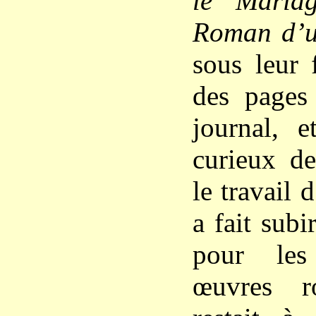
le Maria
Roman d’
sous leur 
des pages 
journal, e
curieux de
le travail 
a fait subi
pour les
œuvres r