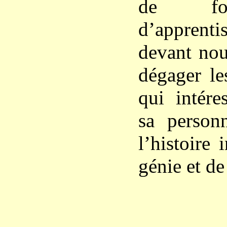
de for
d’apprenti
devant nou
dégager les
qui intére
sa personn
l’histoire 
génie et de