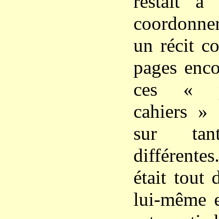
restait à
coordonner
un récit co
pages enco
ces « pa
cahiers »
sur ta
différentes
était tout
lui-même e