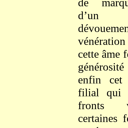
de marqu
d’un i
dévoue
vénération
cette âme 
générosité
enfin cet 
filial qui
fronts v
certaines 