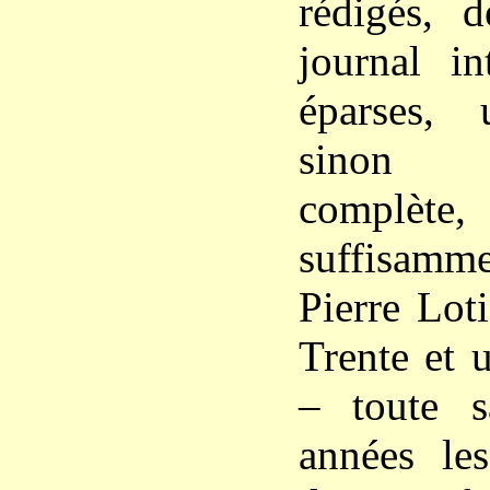
rédigés, 
journal in
éparses, 
sinon 
complète,
suffisamme
Pierre Loti
Trente et 
– toute s
années les