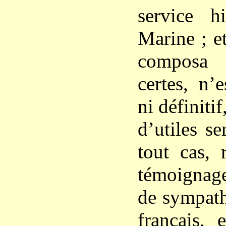
service h
Marine ; et
composa 
certes, n’e
ni définiti
d’utiles se
tout cas, 
témoignage
de sympath
français, 