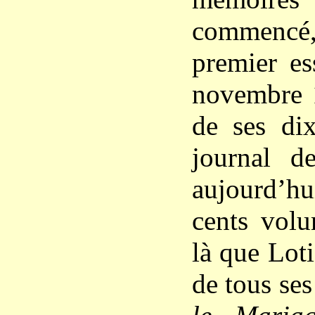
commenc
premier es
novembre 1
de ses dix
journal d
aujourd’h
cents volu
là que Loti
de tous ses