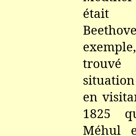
était 
Beeth
exemple
trouvé
situation
en visita
1825 qu
Méhul et