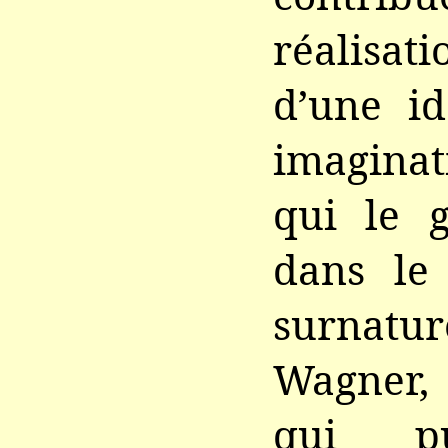
réalisat
d’une id
imaginat
qui le g
dans le
surnat
Wagner, 
qui pu