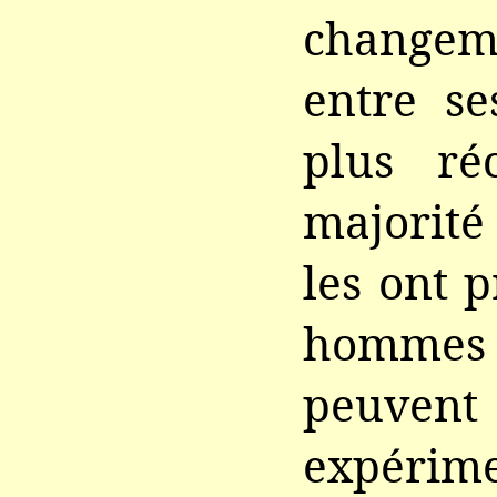
changem
entre se
plus ré
majorité
les ont 
hommes
peuven
expéri