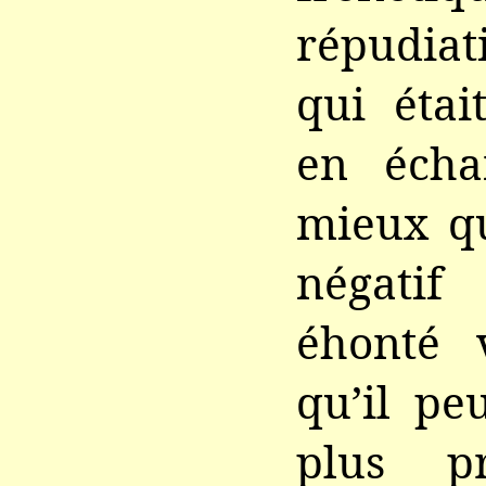
répudiat
qui étai
en écha
mieux qu
négatif
éhonté 
qu’il pe
plus pr