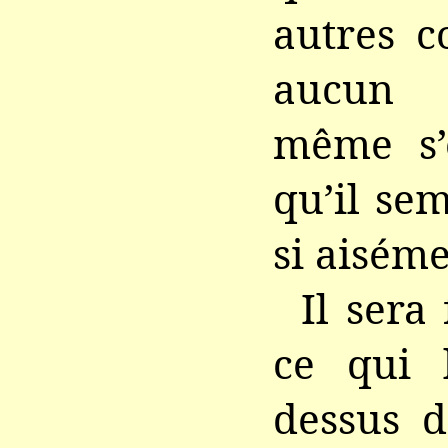
autres c
aucun 
même s’
qu’il sem
si aiséme
Il sera
ce qui 
dessus d