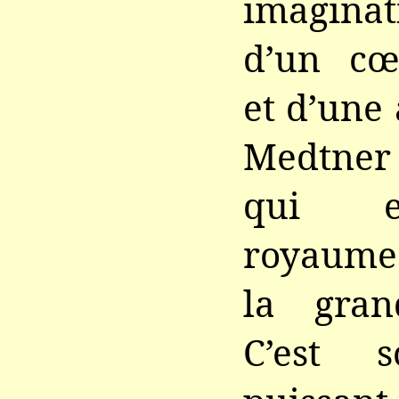
imaginat
d’un cœ
et d’une
Medtner 
qui e
royaume
la gran
C’est 