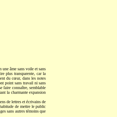
in une âme sans voile et sans
ire plus transparente, car la
ment du cœur, dans les notes
nt point sans travail ni sans
e faire connaître, semblable
riant la charmante expansion
ns de lettres et écrivains de
’habitude de mettre le public
ages sans autres témoins que