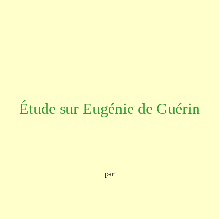
Étude sur Eugénie de Guérin
par