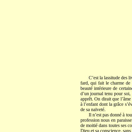
C’est la lassitude des 
fard, qui fait le charme de 
beauté intérieure de certai
d’un journal tenu pour soi, 
apprêt. On dirait que l’âme
à l’enfant dont la grâce s’
de sa naïveté.
Il n’est pas donné à to
profession nous en paraissen
de moitié dans toutes ses c
Dieu et sa conscience, sans 