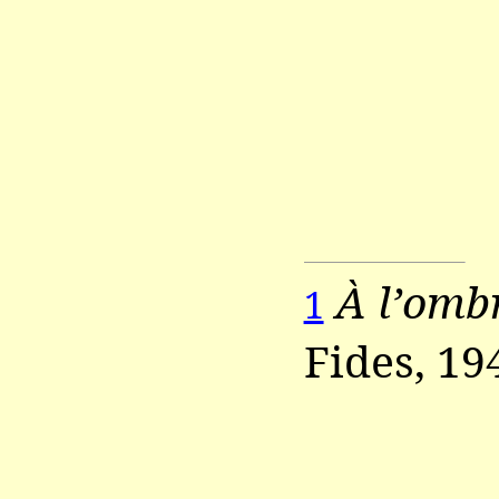
À l’ombr
1
Fides, 19