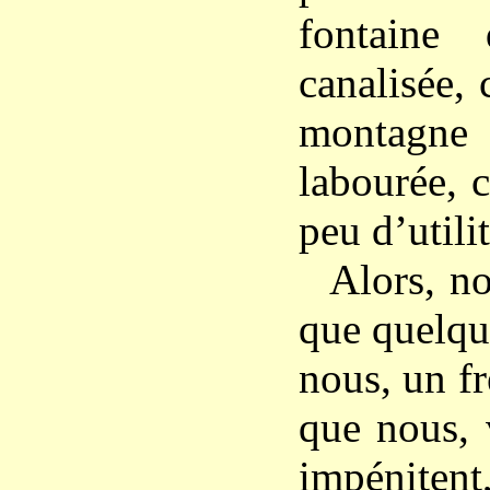
fontaine
canalisée,
montagne
labourée, c
peu d’utilit
Alors, n
que quelqu
nous, un fr
que nous, 
impéniten