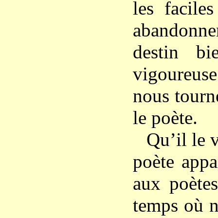
les facile
abandon
destin bi
vigoureuse
nous tourn
le poète.
Qu’il le 
poète appa
aux poètes
temps où n