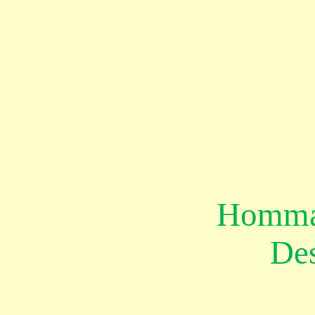
Hommag
Des