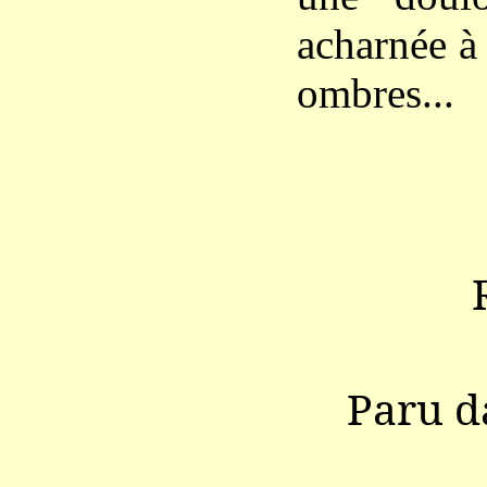
acharnée à
ombres...
Paru 