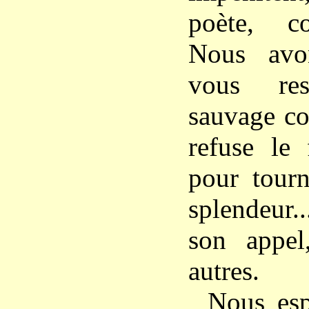
poète, c
Nous avo
vous res
sauvage co
refuse le 
pour tourn
splendeur..
son appe
autres.
Nous es