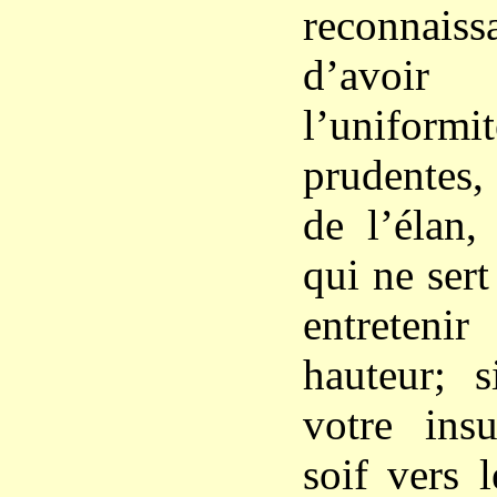
reconnais
d’avoi
l’uniformi
prudentes,
de l’élan,
qui ne sert
entreteni
hauteur; 
votre insu
soif vers 