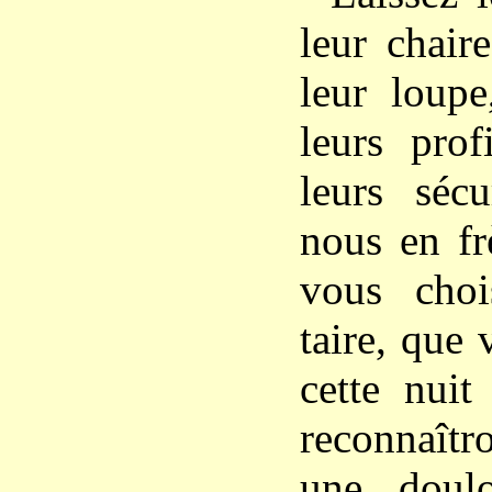
leur chaire
leur loupe
leurs prof
leurs sécu
nous en fr
vous choi
taire, que 
cette nuit
reconnaîtr
une doulo