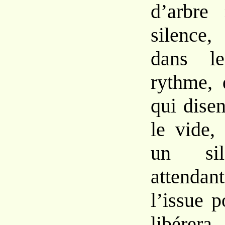
d’arbre 
silence
dans 
rythme,
qui
dise
le vide,
un
s
attend
l’issue
p
libérer