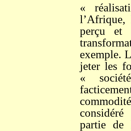
« réalisat
l’Afrique,
perçu et
transforma
exemple. L
jeter les 
« sociét
facticemen
commodités
considéré
partie de