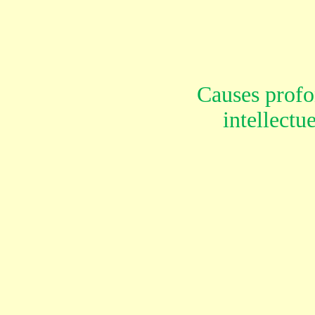
Causes profo
intellectu