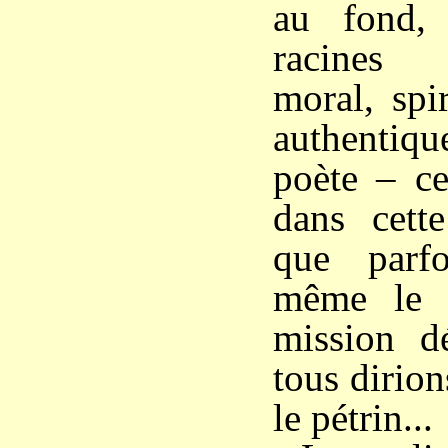
au fond,
racines :
moral, spi
authentiq
poète – ce
dans cette
que parf
même le p
mission dé
tous dirio
le pétrin...