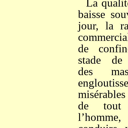
La qualit
baisse sou
jour, la r
commercia
de confi
stade de 
des ma
englout
misérables
de tout 
l’homme,