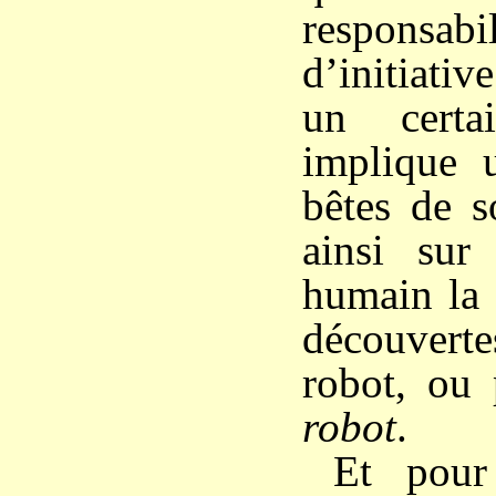
responsabi
d’initiative
un certa
implique 
bêtes de 
ainsi su
humain la 
découverte
robot, ou 
robot
.
Et pour