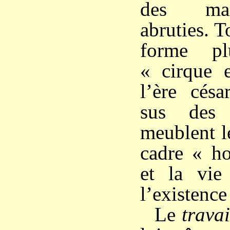
des mas
abruties. 
forme pl
« cirque 
l’ère césa
sus des 
meublent l
cadre « ho
et la vie
l’existence
Le
travai