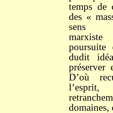
temps de 
des « mas
sens in
marxist
poursuite 
dudit idéa
préserver 
D’où rec
l’esprit
retranchem
domaines, 