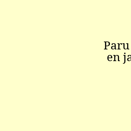
Paru
en j