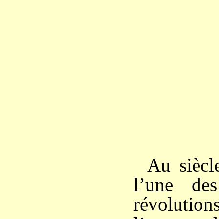
Au siècl
l’une de
révolutions