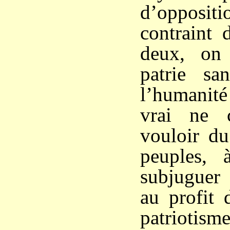
d’oppositi
contraint 
deux, on
patrie sa
l’humanité
vrai ne 
vouloir du
peuples, 
subjuguer 
au profit 
patriotism