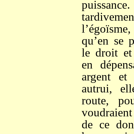
puissance
tardivemen
l’égoïsme,
qu’en se p
le droit et
en dépens
argent et
autrui, el
route, po
voudraient
de ce dont