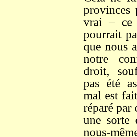
provinces 
vrai – ce 
pourrait pa
que nous a
notre con
droit, sou
pas été as
mal est fait
réparé par 
une sorte 
nous-mêmes