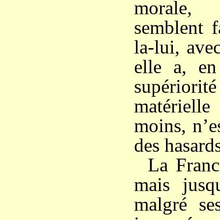
morale, 
semblent f
la-lui, ave
elle a, en
supériorit
matériel
moins, n’e
des hasards
La Franc
mais jusqu
malgré ses