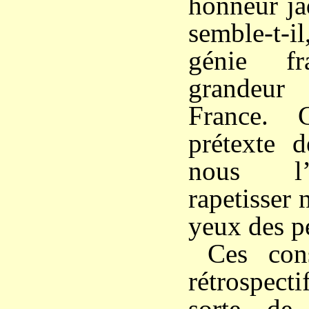
honneur ja
semble-t-i
génie fr
grandeur
France. 
prétexte 
nous l’
rapetisser
yeux des p
Ces con
rétrospect
sorte de