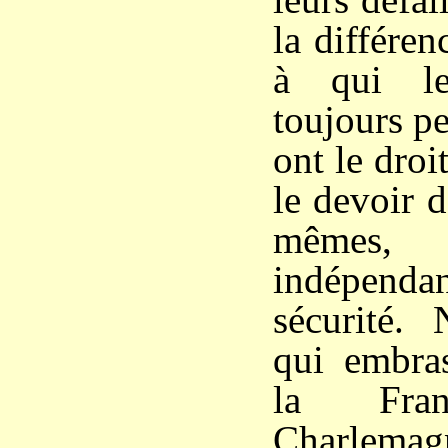
la différen
à qui le
toujours pe
ont le droi
le devoir d
mêmes
indépend
sécurité. 
qui embras
la Fra
Charle