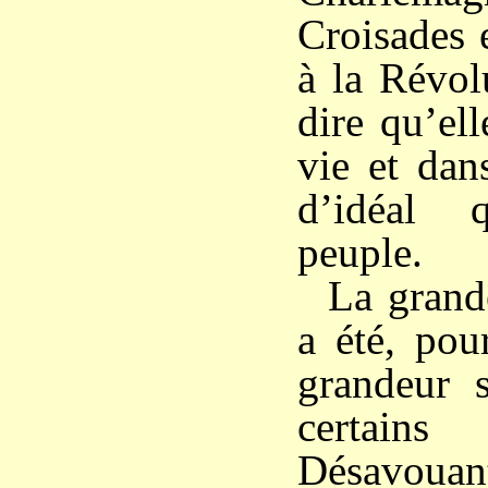
Croisades 
à la Révol
dire qu’el
vie et dan
d’idéal 
peuple.
La grand
a été, pou
grandeur s
certains 
Désavouant