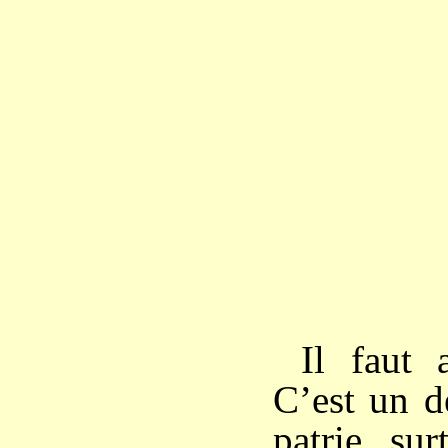
Il faut 
C’est un d
patrie, su