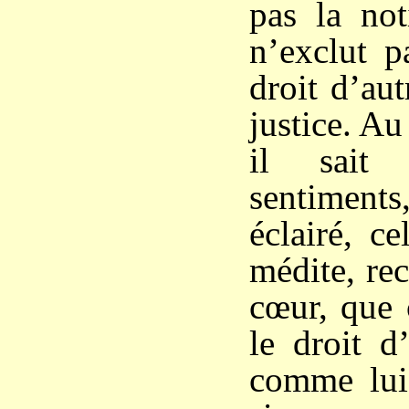
pas la not
n’exclut p
droit d’aut
justice. Au
il sait 
sentiment
éclairé, c
médite, re
cœur, que 
le droit d
comme lui