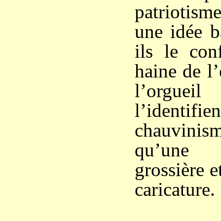
patriotism
une idée b
ils le con
haine de l
l’orguei
l’identi
chauvinism
qu’une 
grossière e
caricature.