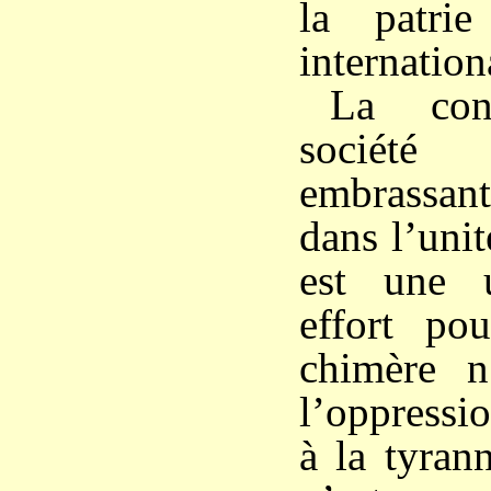
la patri
internation
La con
société 
embrassan
dans l’unit
est une u
effort pou
chimère n’
l’oppressi
à la tyran