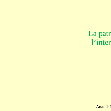
La patr
l’inte
Anatol