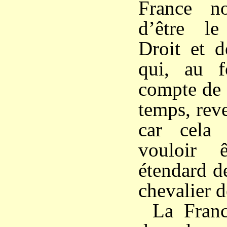
France n
d’être l
Droit et d
qui, au f
compte de 
temps, rev
car cela
vouloir 
étendard de
chevalier d
La Franc