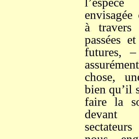
l’espè
envisagée
à travers 
passées et
futures, –
assuréme
chose, un
bien qu’il s
faire la s
devant 
sectateurs
nous eng