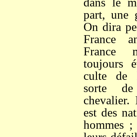
dans le m
part, une 
On dira pe
France a
France m
toujours é
culte de l
sorte de
chevalier. 
est des na
hommes ; e
leurs défai