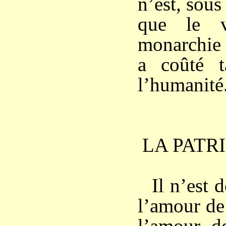
n’est, sous
que le v
monarchie 
a coûté 
l’humanité
LA PATR
Il n’est 
l’amour de 
l’amour de