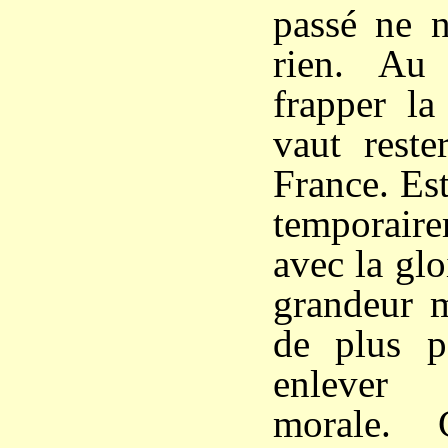
passé ne n
rien. Au
frapper la
vaut reste
France. Est
temporai
avec la glo
grandeur m
de plus p
enlever
morale. 