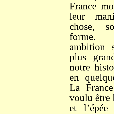
France mod
leur man
chose, s
forme. 
ambition 
plus gran
notre histo
en quelque
La France
voulu être 
et l’épée 