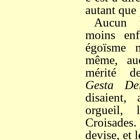
autant que
Aucun 
moins en
égoïsme n
même, au
mérité d
Gesta De
disaient,
orgueil,
Croisades. 
devise, et 