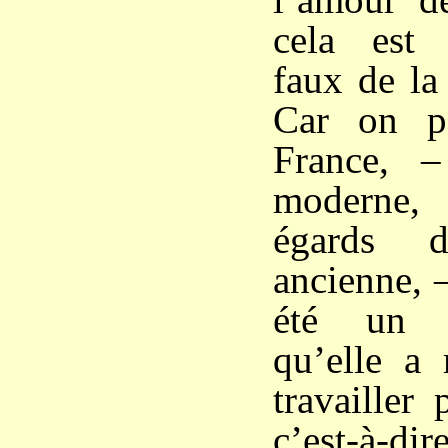
cela est p
faux de la 
Car on p
France, 
moderne,
égards 
ancienne, 
été un i
qu’elle a 
travailler
c’est-à-di