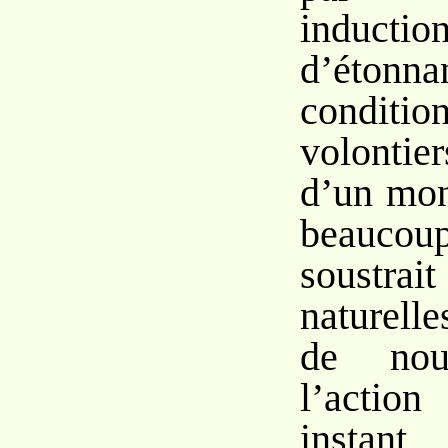
induc
d’étonna
conditio
volontie
d’un mon
beaucou
soustra
naturell
de nou
l’actio
instant