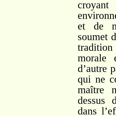
croyant
environ
et de m
soumet d
traditio
morale e
d’autre p
qui ne c
maître 
dessus d
dans l’ef