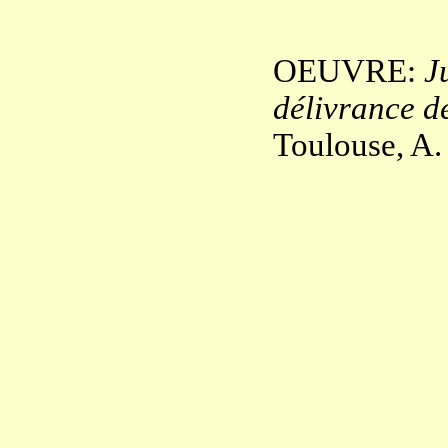
OEUVRE:
J
délivrance d
Toulouse, A.