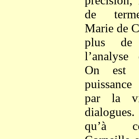
précision,
de terme
Marie de C
plus de 
l’analyse 
On est s
puissance
par la v
dialogues
qu’à ce