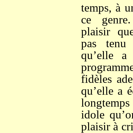
temps, à u
ce genre
plaisir qu
pas tenu 
qu’elle 
programme
fidèles ad
qu’elle a 
longtemps
idole qu’o
plaisir à cr