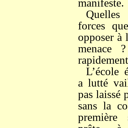
manifeste.
Quelles
forces qu
opposer à 
menace ?
rapidement
L’école 
a lutté va
pas laissé 
sans la co
première 