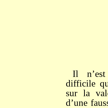
Il n’es
difficile 
sur la va
d’une fauss