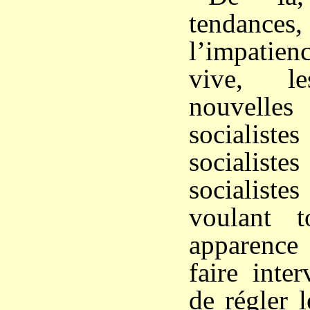
tendanc
l’impatien
vive, le
nouvelles
socialiste
socialiste
socialis
voulant 
apparence
faire inter
de régler 