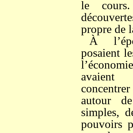
le cours.
découver
propre de l
À l’ép
posaient l
l’économie
avaien
concentre
autour de
simples, 
pouvoirs p