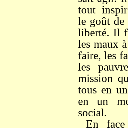
tout insp
le goût de 
liberté. Il
les maux à 
faire, les f
les pauvre
mission qu
tous en un
en un mo
social.
En face