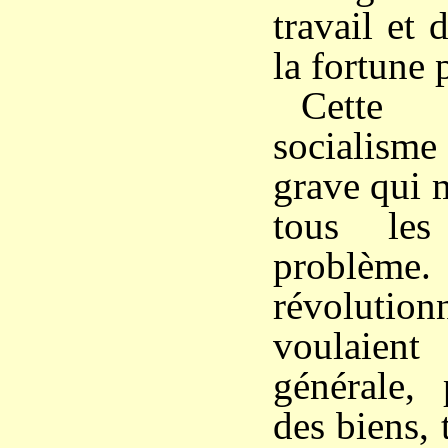
travail et 
la fortune 
Cette 
socialisme
grave qui m
tous les
problème
révoluti
voulaient 
générale, 
des biens, 