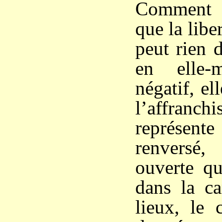
Comment 
que la libe
peut rien 
en elle-
négatif, el
l’affranc
représen
renversé
ouverte qu
dans la ca
lieux, le 