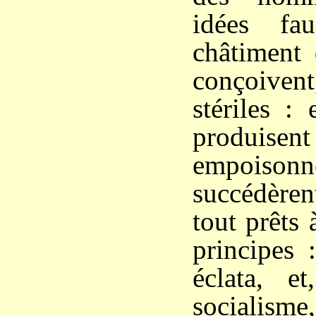
idées fau
châtiment 
conçoivent
stériles :
produise
empoisonn
succédèren
tout prêts 
principes 
éclata, e
socialism