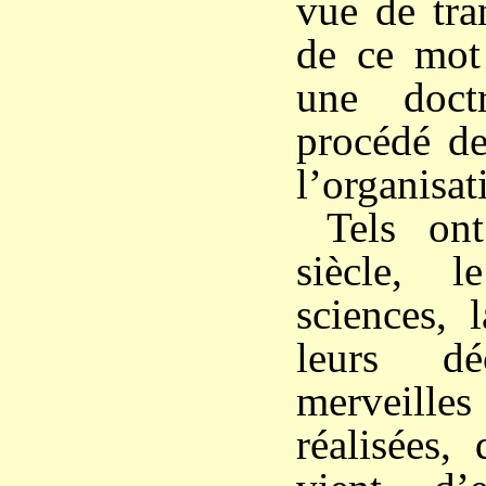
vue de tra
de ce mot 
une doct
procédé de
l’organisat
Tels on
siècle, 
sciences, 
leurs dé
merveille
réalisées,