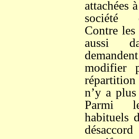
attachées à
société 
Contre les 
aussi da
demanden
modifier 
répartition
n’y a plus
Parmi le
habituels 
désaccor