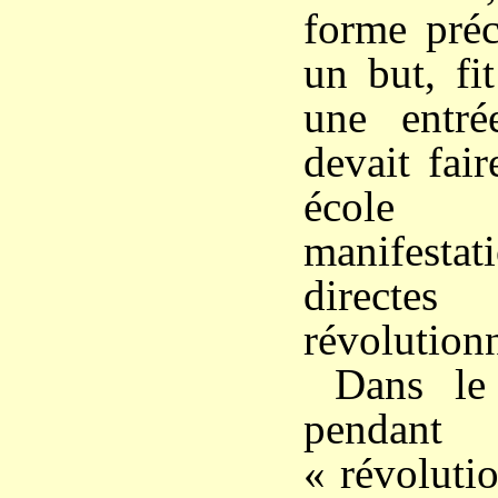
forme préc
un but, fi
une entré
devait fai
école
manifesta
directes
révolutionn
Dans le
pendant 
« révolutio