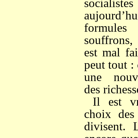
socialis
aujourd
formul
souffrons,
est mal fa
peut tout : 
une nouve
des richess
Il est v
choix des
divisent. 