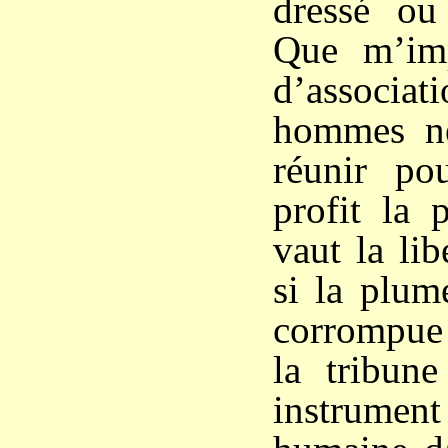
dressé ou
Que m’imp
d’associ
hommes ne
réunir po
profit la 
vaut la lib
si la plum
corrompue 
la tribune
instrumen