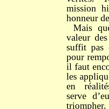
mission hi
honneur d
Mais que
valeur des
suffit pas
pour rempor
il faut enc
les appliqu
en réalit
serve d’e
triompher.