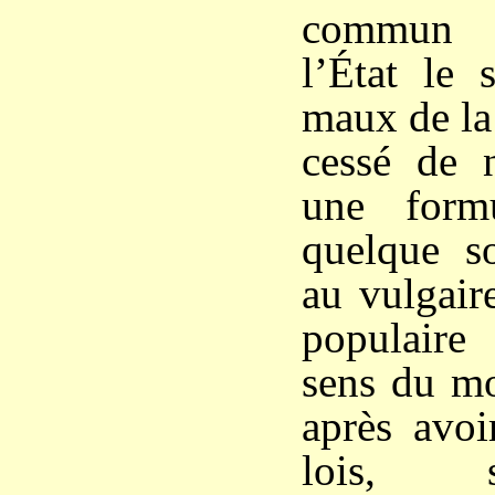
commun 
l’État le 
maux de la 
cessé de n
une form
quelque so
au vulgair
populaire
sens du mo
après avoi
lois, 