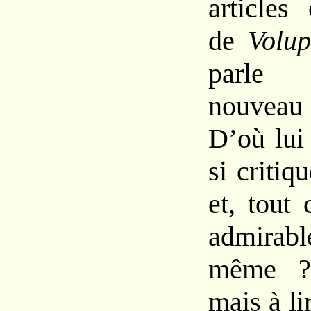
articles
de
Volu
parle
nouvea
D’où lui
si
critiq
et, tout
admira
même ? 
mais à li