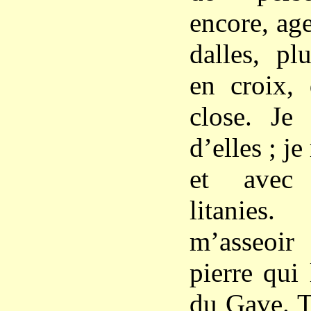
encore, age
dalles, pl
en croix, 
close. Je
d’elles ; je
et avec 
litanies
m’asseoir
pierre qui
du Gave. T