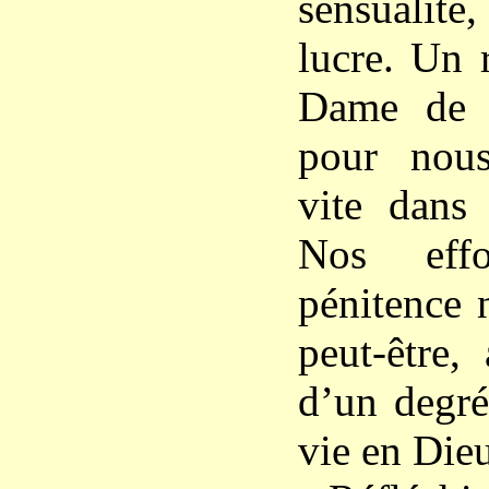
sensualité
lucre. Un 
Dame de L
pour nou
vite dans 
Nos effo
pénitence n
peut-être, 
d’un degré
vie en Dieu