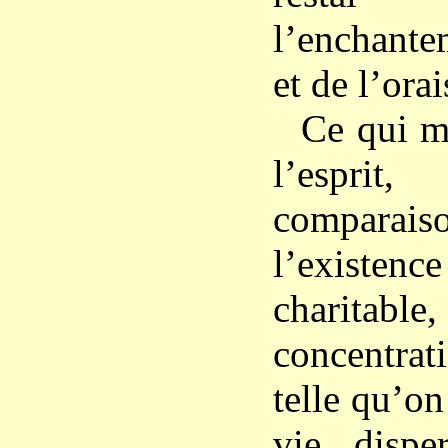
l’enchante
et de l’ora
Ce qui m
l’esprit
compar
l’existe
charitab
concentrat
telle qu’on
vie dispe