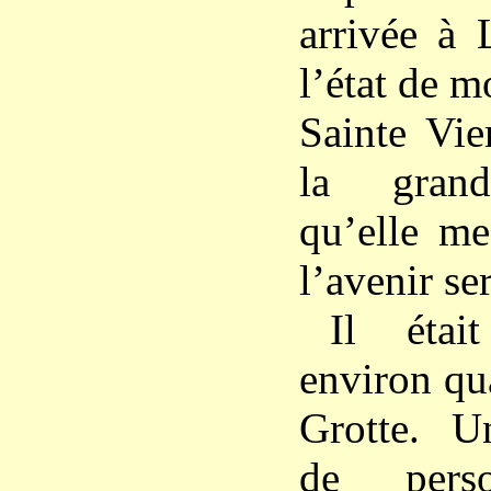
arrivée à 
l’état de 
Sainte Vie
la grand
qu’elle me
l’avenir ser
Il étai
environ qua
Grotte. U
de perso