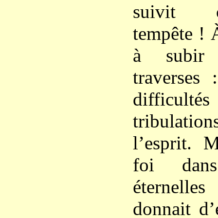
suivit 
tempête ! 
à subir 
traverses 
difficult
tribulatio
l’esprit. 
foi dans
éternelle
donnait d’