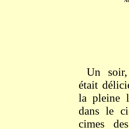
A
Un soir,
était délic
la pleine 
dans le ci
cimes de