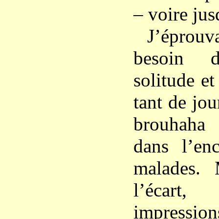
– voire jus
J’éprouva
besoin 
solitude et
tant de jou
brouhaha 
dans l’en
malades. 
l’écart,
impressi