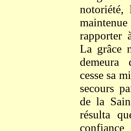
notoriété,
mainte
rapporter 
La grâce 
demeura d
cesse sa m
secours pa
de la Sain
résulta qu
confianc