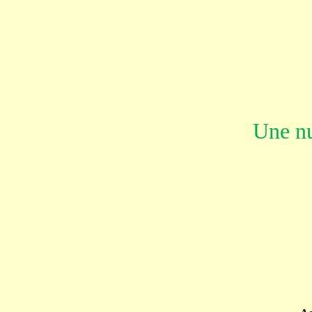
Une nu