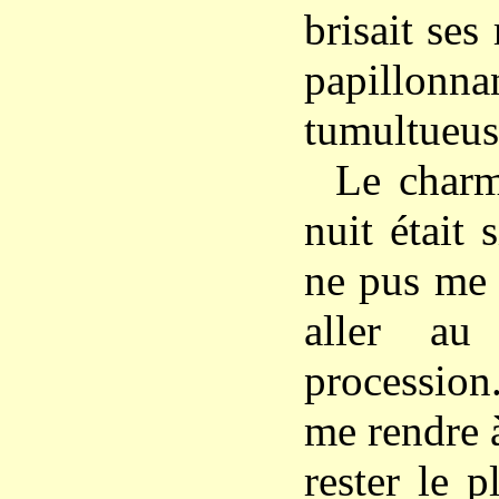
brisait ses
papillonna
tumultueus
Le charm
nuit était 
ne pus me 
aller au
procession
me rendre à
rester le p