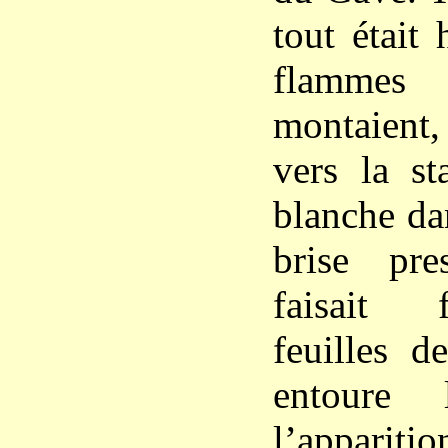
tout était
flammes
montaient, 
vers la st
blanche da
brise pre
faisait 
feuilles d
entoure 
l’appari