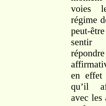
voies l
régime d
peut-êtr
sentir
répondre
affirmat
en effet
qu’il a
avec les