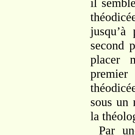
il sembl
théodic
jusqu’à 
second p
placer 
premier
théodicé
sous un 
la théolo
Par un