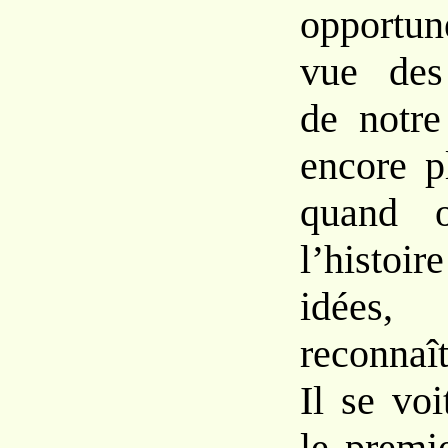
opportun
vue des
de notre
encore p
quand o
l’histoir
idées
reconnaît
Il se voi
le premi