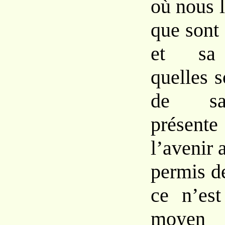
où nous 
que sont
et sa d
quelles s
de sa
présente
l’avenir a
permis de
ce n’es
moyen 