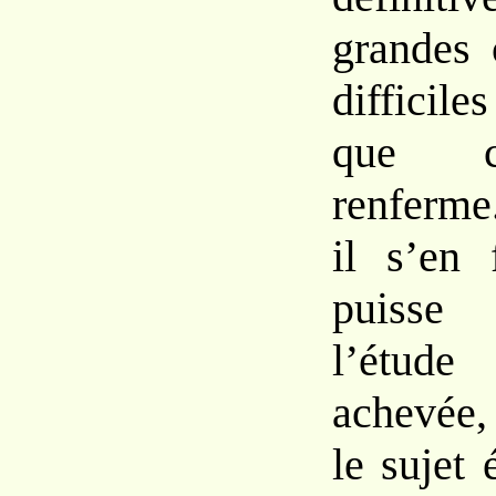
grandes 
diffici
que c
renferme
il s’en 
puisse
l’étu
achevée,
le sujet 