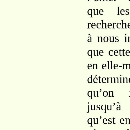
que les
recherch
à nous i
que cett
en elle-m
détermin
qu’on 
jusqu’à
qu’est en