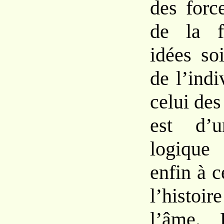
des forc
de la f
idées so
de l’indi
celui des
est d’u
logique
enfin à 
l’histo
l’âme. 