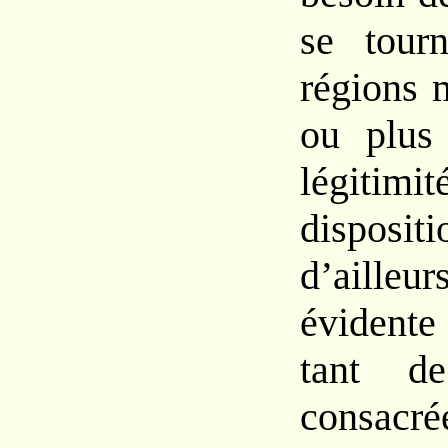
se tour
régions 
ou plus
légitimi
dispo
d’ailleu
évidente
tant de
consacré