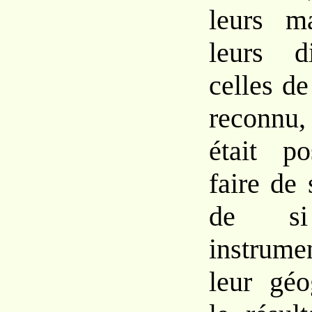
leurs ma
leurs d
celles de
reconnu,
était p
faire de 
de si 
instrumen
leur géo