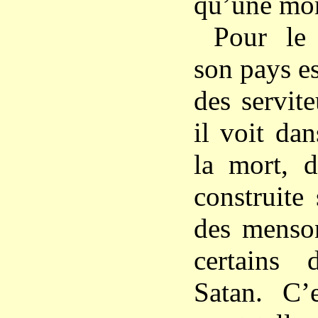
qu’une mor
Pour le
son pays es
des servit
il voit da
la mort, d
construite
des menson
certains
Satan. C’