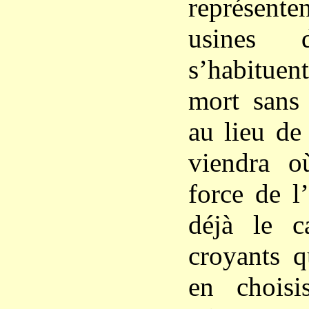
représente
usines
s’habituen
mort sans 
au lieu de 
viendra o
force de l
déjà le c
croyants q
en choisi