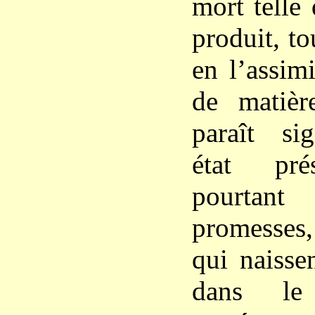
mort telle
produit, to
en l’assim
de matièr
paraît sig
état pré
pourtant
promesses,
qui naisse
dans le