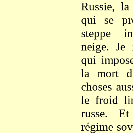
Russie, la
qui se pré
steppe i
neige. Je 
qui impose
la mort d
choses aus
le froid l
russe. Et
régime sov