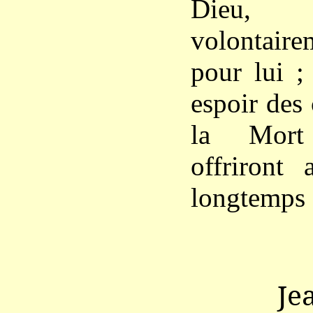
Dieu, 
volontair
pour lui ;
espoir des 
la Mort 
offriront 
longtemps 
Je