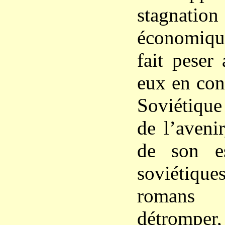
stagnation 
économiqu
fait peser
eux en con
Soviétiqu
de l’aveni
de son es
soviétique
romans d
détromper,