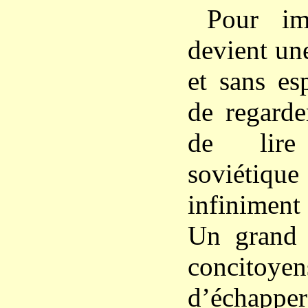
Pour im
devient un
et sans esp
de regarde
de lir
soviétique
infiniment 
Un grand
concito
d’échapper