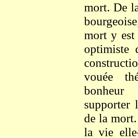
mort. De l
bourgeoise,
mort y est
optimiste 
constructi
vouée th
bonheur
supporter 
de la mort
la vie ell