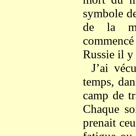
symbole de
de la mo
commencé
Russie il y 
J’ai vé
temps, dan
camp de tr
Chaque so
prenait ceu