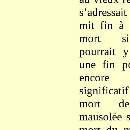
s’adressai
mit fin à 
mort sig
pourrait 
une fin p
encore (
significat
mort de
mausolée s
mort du ma