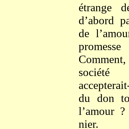
étrange d
d’abord pa
de l’amour
promesse
Comment,
société
accepterai
du don to
l’amour ? 
nier.