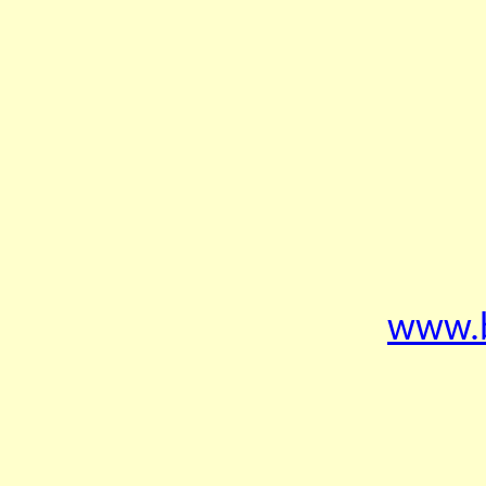
www.b