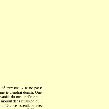
ité terrestre. « Je ne passe
à que je viendrai dormir. Que.
vanité du métier d’écrire. »
 mourut dans l’illusion qu’il
 différence essentielle avec