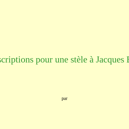
scriptions pour une stèle à Jacques 
par