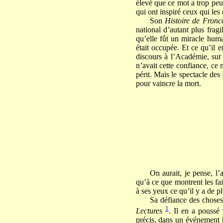
élevé que ce mot a trop peu
qui ont inspiré ceux qui les 
Son
Histoire de Fron
national d’autant plus fragi
qu’elle fût un miracle hum
était occupée. Et ce qu’il 
discours à l’Académie, sur 
n’avait cette confiance, ce
périt. Mais le spectacle de
pour vaincre la mort.
On aurait, je pense, l’
qu’à ce que montrent les fai
à ses yeux ce qu’il y a de p
Sa défiance des choses
1
Lectures
. Il en a poussé 
précis, dans un événement h