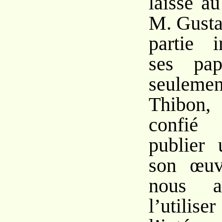
laissé au
M. Gusta
partie 
ses pap
seulemen
Thibon,
confié
publier 
son œuv
nous a
l’utiliser