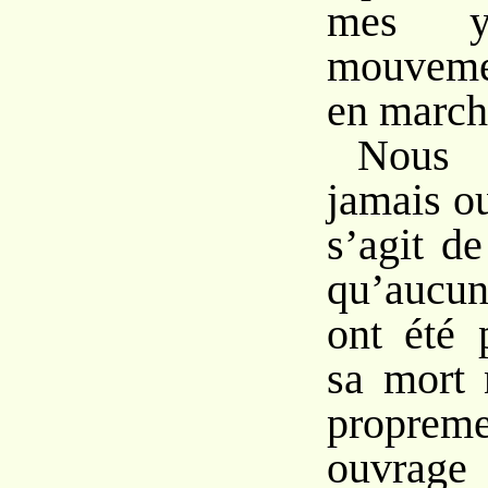
mes y
mouveme
en march
Nous
jamais ou
s’agit d
qu’aucun
ont été 
sa mort 
proprem
ouvrage 