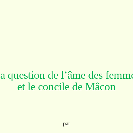
a question de l’âme des femm
et le concile de Mâcon
par