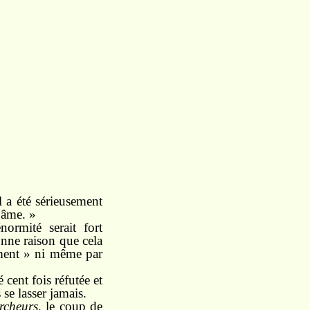
 a été sérieusement
 âme. »
ormité serait fort
bonne raison que cela
ement » ni même par
cent fois réfutée et
se lasser jamais.
rcheurs
, le coup de