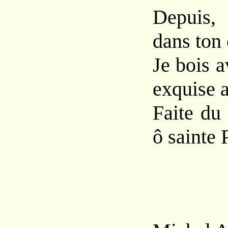
Depuis, 
dans ton 
Je bois 
exquise 
Faite du
ô sainte 