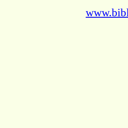
www.bibl