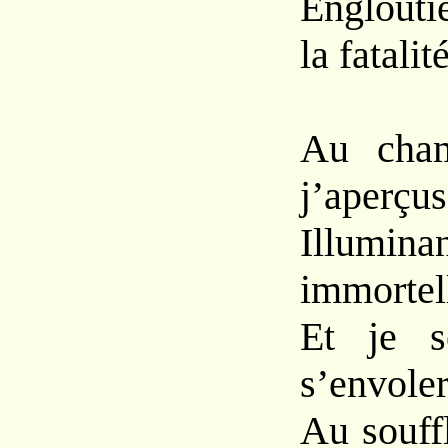
Englouti
la fatalité
Au cham
j’aperçus
Illumin
immortel
Et je s
s’envoler
Au souff