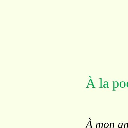
À la po
À mon am