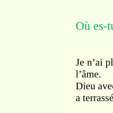
Où es-t
Je n’ai 
l’âme.
Dieu ave
a terras