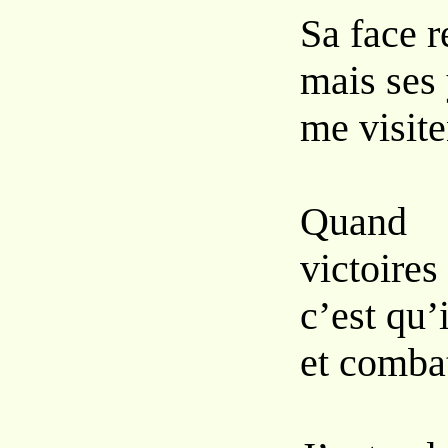
Sa face r
mais ses 
me visite
Quand 
victoires
c’est qu’
et combat