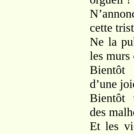
N’annonc
cette tris
Ne la pu
les murs
Bientôt 
d’une joi
Bientôt 
des malh
Et les v