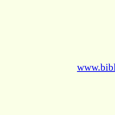
www.bibl