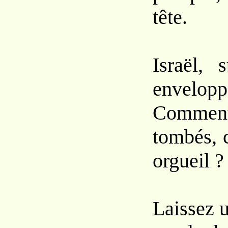
tête.
Israël, 
envelopp
Commen
tombés, 
orgueil ?
Laissez u