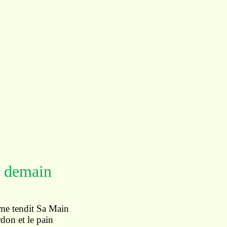
a demain
me tendit Sa Main
rdon et le pain