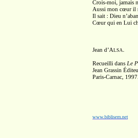
Crois-moi, jamais n
Aussi mon cœur il r
Il sait : Dieu n’ab
Cœur qui en Lui c
Jean d’A
.
LSA
Recueilli dans
Le P
Jean Grassin Éditeu
Paris-Carnac, 1997
www.biblisem.net