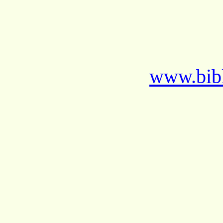
www.bibl