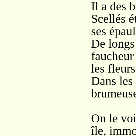
Il a des 
Scellés 
ses épaul
De longs
faucheur 
les fleurs
Dans les
brumeuses
On le vo
île, immo