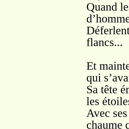
Quand le
d’homme
Déferlent
flancs...
Et maint
qui s’ava
Sa tête 
les étoile
Avec ses
chaume q