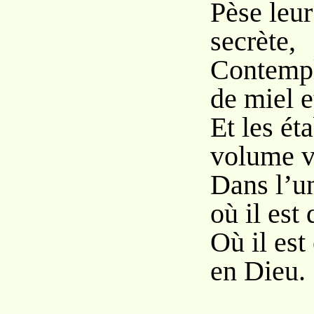
Pèse leu
secrète,
Contempl
de miel e
Et les ét
volume v
Dans l’un
où il est 
Où il est
en Dieu.