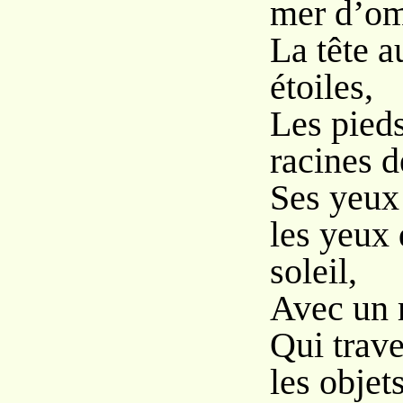
mer d’om
La tête a
étoiles,
Les pied
racines d
Ses yeux
les yeux 
soleil,
Avec un 
Qui trave
les objets