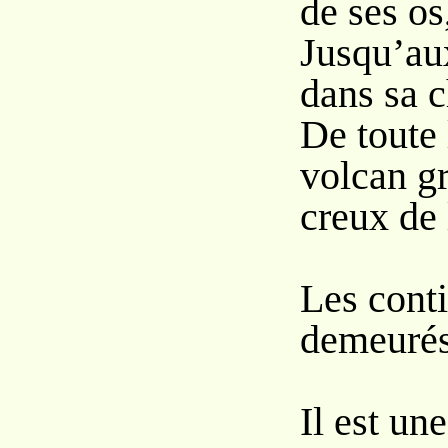
de ses os
Jusqu’au
dans sa c
De toute 
volcan g
creux de 
Les conti
demeurés
Il est une