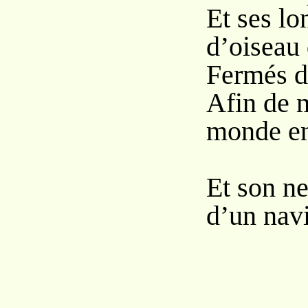
Et ses l
d’oiseau 
Fermés de
Afin de m
monde e
Et son ne
d’un navi