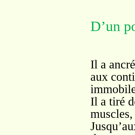
D’un p
Il a ancr
aux cont
immobile
Il a tiré 
muscles,
Jusqu’au