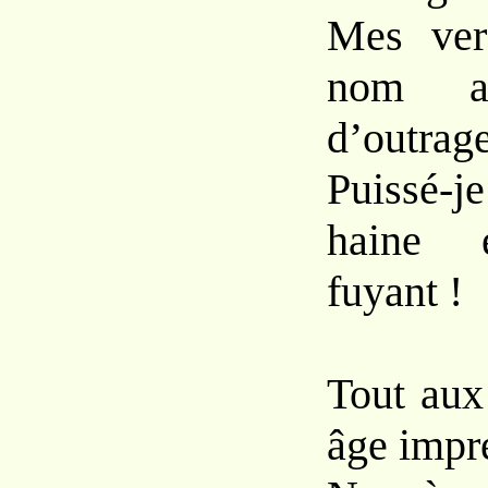
Mes ver
nom ac
d’outrage
Puissé-
haine 
fuyant !
Tout aux
âge impr