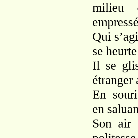
milieu 
empressé
Qui s’agi
se heurte
Il se gli
étranger 
En souri
en saluan
Son air 
politesse