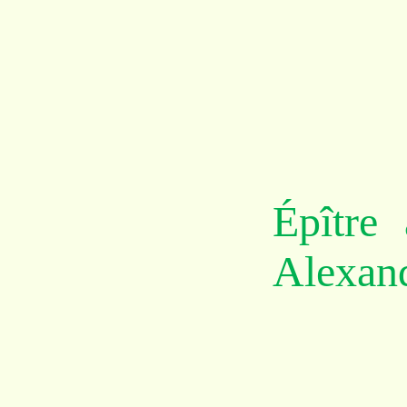
Épître
Alexan
Ch