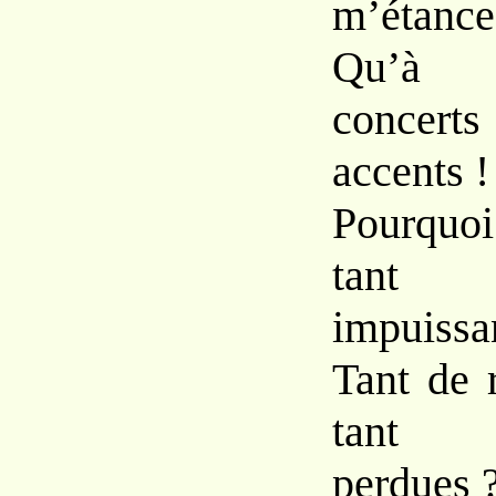
m’étance
Qu’à 
concerts
accents !
Pourquo
tant
impuissa
Tant de 
tant 
perdues 