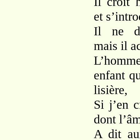
Il croit
et s’intro
Il ne d
mais il a
L’homme
enfant q
lisière,
Si j’en 
dont l’âm
A dit au