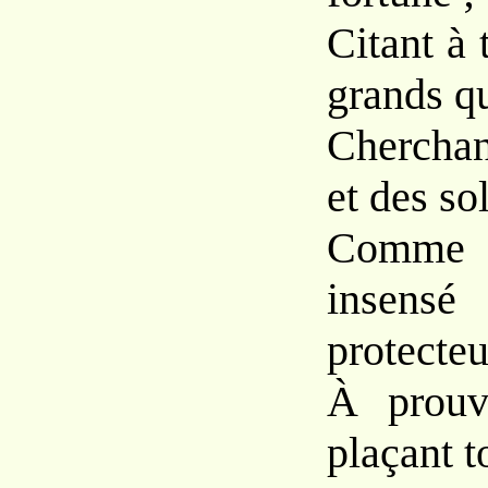
Citant à 
grands qu
Cherchan
et des sol
Comme
insensé
protecteu
À prouv
plaçant t