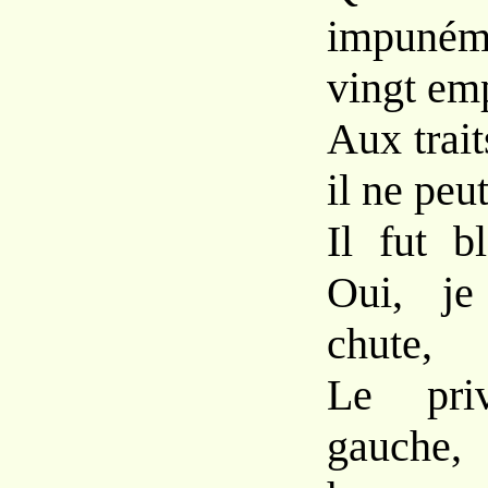
impuném
vingt emp
Aux trait
il ne peut
Il fut b
Oui, je
chute,
Le pri
gauche