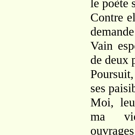
le poète s
Contre el
demande 
Vain esp
de deux p
Poursuit
ses paisi
Moi, leu
ma vi
ouvrages