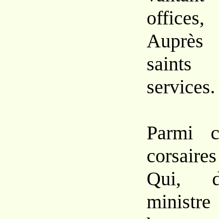
offices,
Auprès 
saints 
services.
Parmi ce
corsaires
Qui, d
ministr