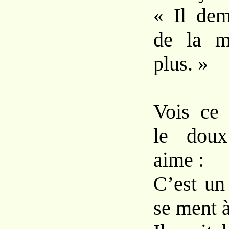
« Il dem
de la m
plus. »
Vois ce 
le doux
aime :
C’est un
se ment 