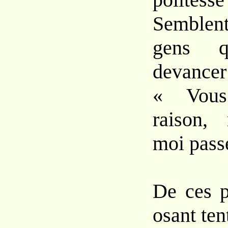
Semblen
gens qu
devancer
« Vous
raison, 
moi passe
De ces p
osant ten