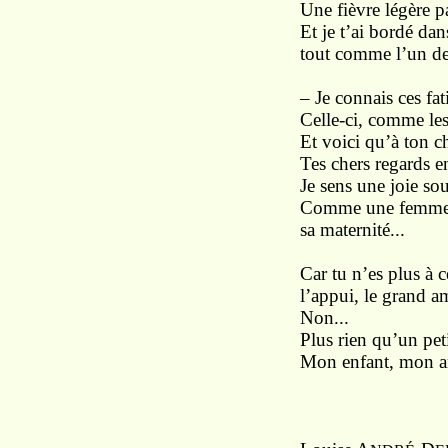
Une fièvre légère pa
Et je t’ai bordé dan
tout comme l’un de 
– Je connais ces fat
Celle-ci, comme les 
Et voici qu’à ton c
Tes chers regards 
Je sens une joie so
Comme une femme q
sa maternité...
Car tu n’es plus à 
l’appui, le grand a
Non...
Plus rien qu’un pet
Mon enfant, mon am