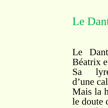
Le Dan
Le Dant
Béatrix e
Sa lyre
d’une ca
Mais la h
le doute 