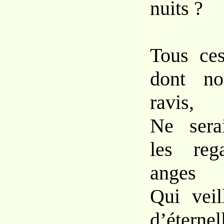
nuits ?
Tous ces
dont no
ravis,
Ne serai
les reg
anges
Qui veil
d’éternel