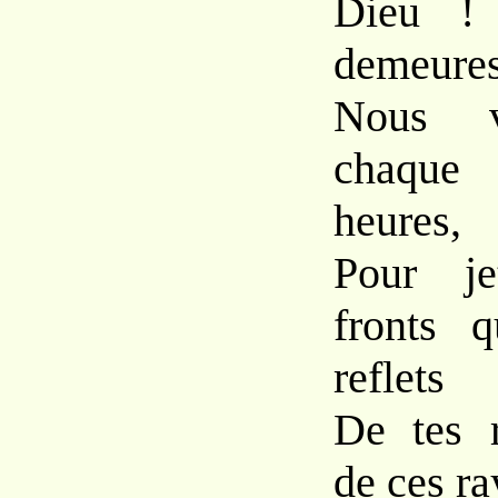
Dieu ! 
demeures
Nous vi
chaque
heures,
Pour je
fronts q
reflets
De tes r
de ces ra