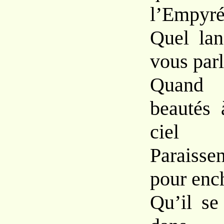
l’Empyré
Quel lan
vous parl
Quand
beautés 
ciel
Paraisse
pour enc
Qu’il se