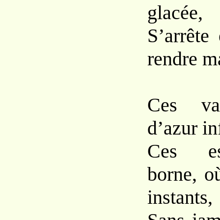
glacée,
S’arrête
rendre m
Ces va
d’azur in
Ces es
borne, o
instants,