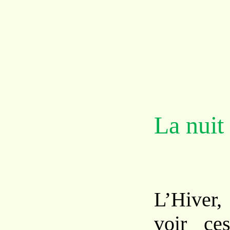
La nuit 
L’Hiver
voir ce