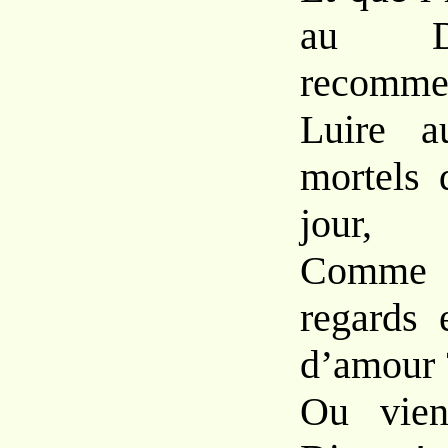
au Di
recomme
Luire a
mortels 
jour,
Comme
regards 
d’amour 
Ou vien