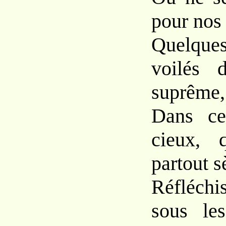
pour nos
Quelqu
voilés 
suprême,
Dans ce
cieux, 
partout 
Réfléchi
sous le