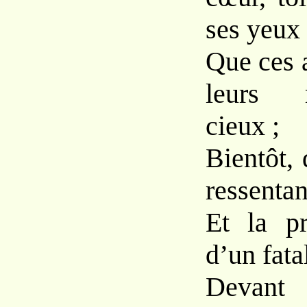
ses yeux
Que ces 
leurs 
cieux ;
Bientôt, 
ressentan
Et la pr
d’un fata
Devan