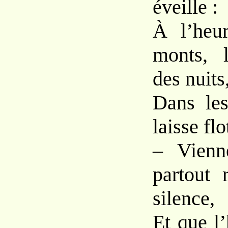
éveille :
À l’heu
monts, 
des nuits
Dans les
laisse flo
– Vienne
partout 
silence,
Et que l