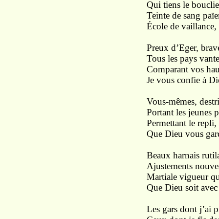
Qui tiens le bouclie
Teinte de sang païe
École de vaillance, i
Preux d’Eger, brave
Tous les pays vante
Comparant vos hauts
Je vous confie à Die
Vous-mêmes, destrie
Portant les jeunes 
Permettant le repli,
Que Dieu vous gard
Beaux harnais rutila
Ajustements nouveau
Martiale vigueur qu
Que Dieu soit avec v
Les gars dont j’ai pr