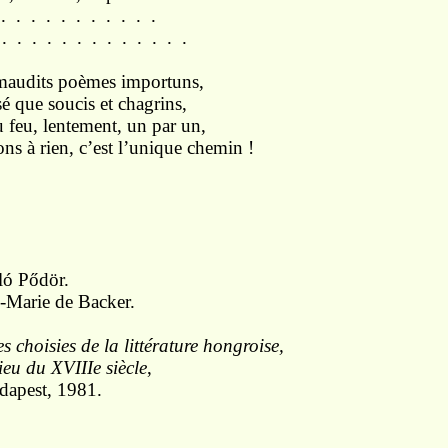
. . . . . . . . . . .
 . . . . . . . . . . . . .
maudits poèmes importuns,
é que soucis et chagrins,
feu, lentement, un par un,
ns à rien, c’est l’unique chemin !
ló Pődör.
-Marie de Backer.
s choisies de la littérature hongroise,
ieu du XVIIIe siècle
,
dapest, 1981.