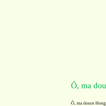
Ô, ma dou
Ô, ma douce Hongr