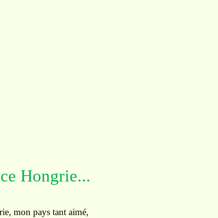
ce Hongrie...
ie, mon pays tant aimé,