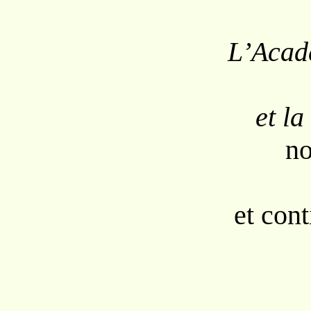
L’Acad
et la
no
et con