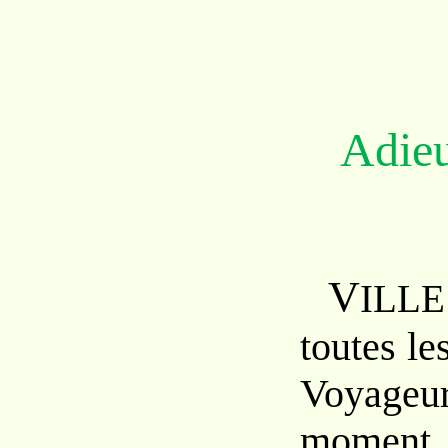
Adie
V
ILLE
toutes les
Voyag
moment, 