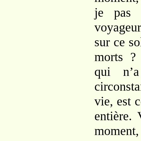
je pas 
voyageur
sur ce so
morts ?
qui n’a
circons
vie, est
entière.
moment,