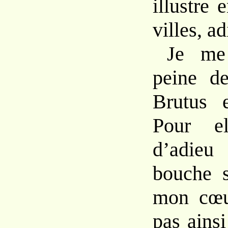
illustre 
villes, ad
Je me
peine de
Brutus 
Pour e
d’adieu
bouche 
mon cœur
pas ainsi