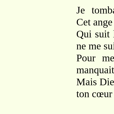
Je tomba
Cet ange 
Qui suit
ne me sui
Pour me
manquait 
Mais Die
ton cœur 