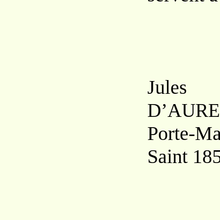
Jule
A
D’
URE
Porte-M
Saint 18