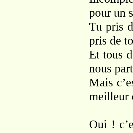
pour un s
Tu pris 
pris de t
Et tous 
nous par
Mais c’es
meilleur 
Oui ! c’e