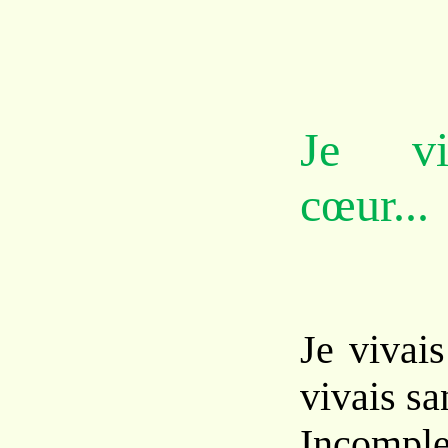
Je vi
cœur...
Je vivai
vivais s
Incomple