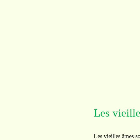
Les vieill
Les vieilles âmes s