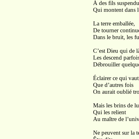
À des fils suspend
Qui montent dans l
La terre emballée,
De tourner continu
Dans le bruit, les f
C’est Dieu qui de l
Les descend parfois
Débrouiller quelqu
Éclairer ce qui vaut
Que d’autres fois
On aurait oublié tro
Mais les brins de l
Qui les relient
Au maître de l’univ
Ne peuvent sur la t