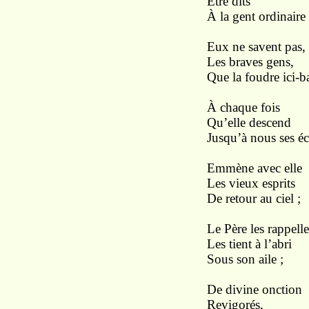
Être dits
À la gent ordinaire 
Eux ne savent pas,
Les braves gens,
Que la foudre ici-b
À chaque fois
Qu’elle descend
Jusqu’à nous ses éc
Emmène avec elle
Les vieux esprits
De retour au ciel ;
Le Père les rappelle
Les tient à l’abri
Sous son aile ;
De divine onction
Revigorés,