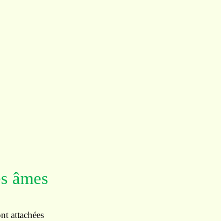
es âmes
ont attachées