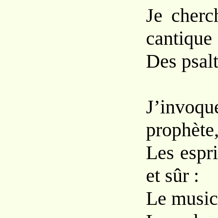
Je cherc
cantique
Des psalt
J’invoqu
prophète
Les espri
et sûr :
Le musici