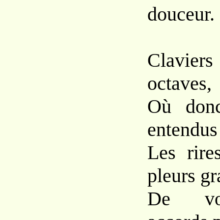
douceur.
Claviers
octaves,
Où donc
entendus
Les rire
pleurs gr
De vos