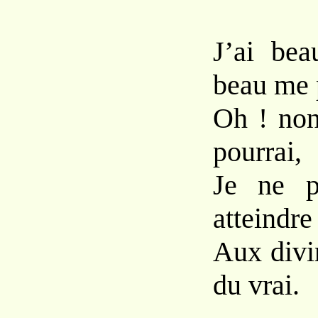
J’ai bea
beau me 
Oh ! non
pourrai,
Je ne p
atteindre
Aux divi
du vrai.