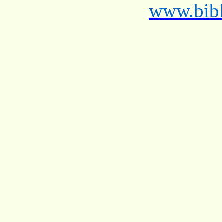
www.bibl