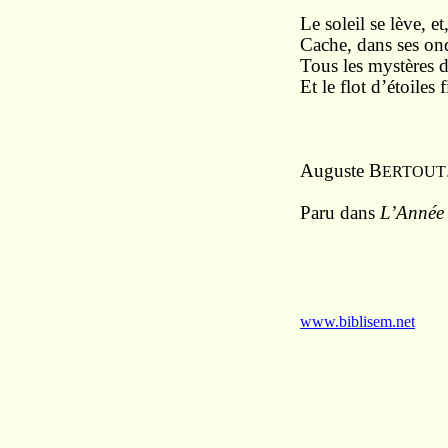
Le soleil se lève, et
Cache, dans ses ond
Tous les mystères d
Et le flot d’étoiles f
Auguste B
ERTOUT
Paru dans
L’Année 
www.biblisem.net