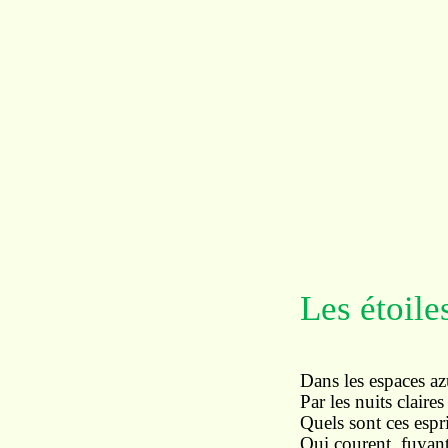
Les étoiles
Dans les espaces az
Par les nuits claires
Quels sont ces espri
Qui courent, fuyant