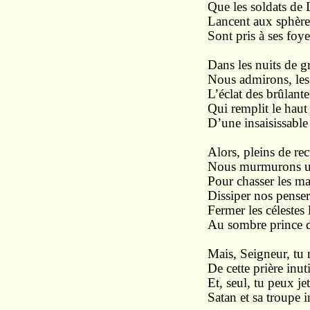
Que les soldats de 
Lancent aux sphères
Sont pris à ses foy
Dans les nuits de gr
Nous admirons, les
L’éclat des brûlante
Qui remplit le hau
D’une insaisissable
Alors, pleins de re
Nous murmurons un
Pour chasser les ma
Dissiper nos penser
Fermer les célestes
Au sombre prince d
Mais, Seigneur, tu 
De cette prière inuti
Et, seul, tu peux jet
Satan et sa troupe i