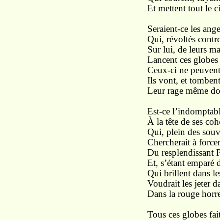
Et mettent tout le c
Seraient-ce les ange
Qui, révoltés contr
Sur lui, de leurs ma
Lancent ces globes
Ceux-ci ne peuvent 
Ils vont, et tomben
Leur rage même doi
Est-ce l’indomptabl
À la tête de ses coh
Qui, plein des souv
Chercherait à forcer
Du resplendissant P
Et, s’étant emparé 
Qui brillent dans le
Voudrait les jeter 
Dans la rouge horre
Tous ces globes fait