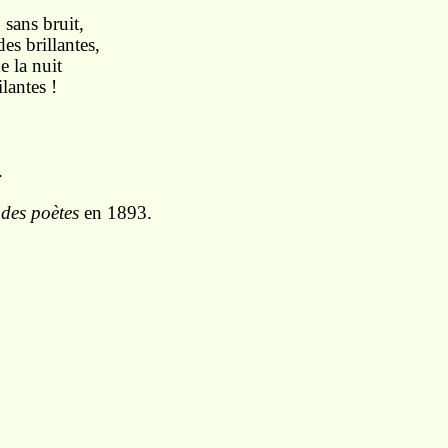
, sans bruit,
es brillantes,
e la nuit
ilantes !
.
des poètes
en 1893.