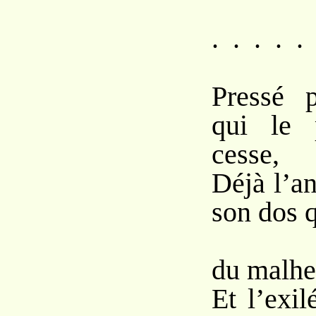
. . . . .
Pressé p
qui le 
cesse,
Déjà l’an
son dos q
Le 
du malhe
Et l’exi