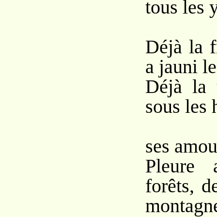
tous les 
Déjà la 
a jauni le
Déjà la 
sous les 
Déb
ses amou
Pleure 
forêts, d
montagne