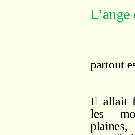
L’ange 
L
partout es
Il allait
les mo
plaines,