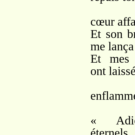
« E
cœur aff
Et son b
me lança
Et mes 
ont laiss
Un 
enflamm
« Adi
éternel