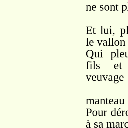
ne sont p
Et lui, 
le vallon
Qui pleu
fils et
veuvage
So
manteau 
Pour dér
à sa marc