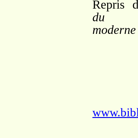
Repris 
du spi
moderne
www.bibl