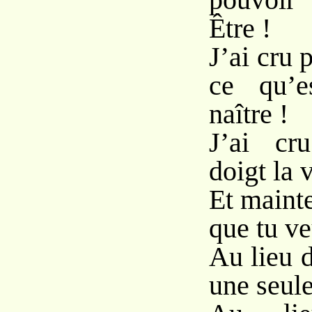
Être !
J’ai cru 
ce qu’e
naître !
J’ai cr
doigt la v
Et mainte
que tu ve
Au lieu 
une seule