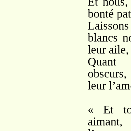
Et nous,
bonté pat
Laisson
blancs n
leur aile,
Quant
obscurs
leur l’am
« Et to
aimant,