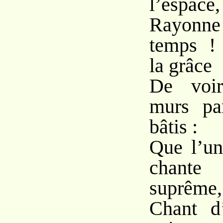
l’espace,
Rayon
temps !
la grâce
De voir
murs pa
bâtis :
Que l’un
chant
suprême,
Chant d