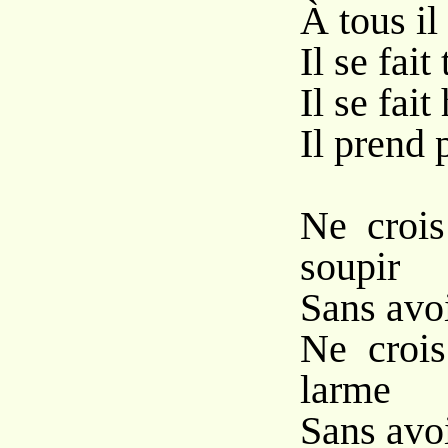
À tous i
Il se fait
Il se fai
Il prend 
Ne crois
soupir
Sans avoi
Ne crois
larme
Sans avoi