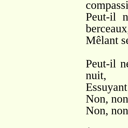
compassi
Peut-il 
berceaux
Mêlant se
Peut-il n
nuit,
Essuyant 
Non, non,
Non, non,