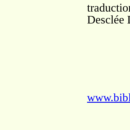
traductio
Desclée 
www.bibl