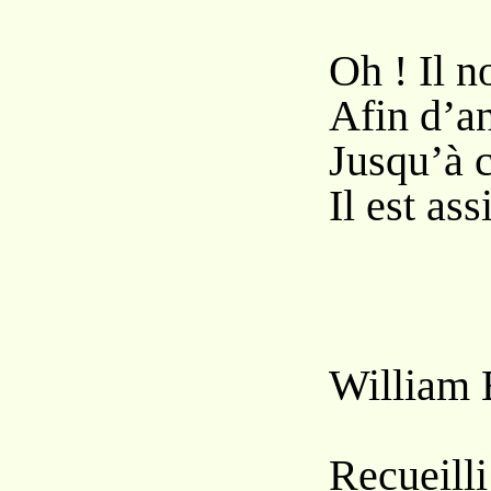
Oh ! Il n
Afin d’an
Jusqu’à c
Il est as
William 
Recueill