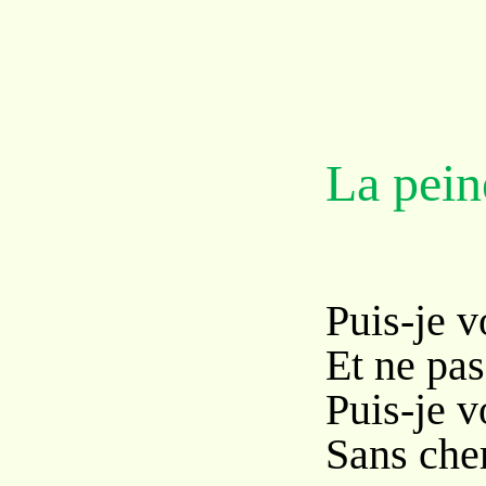
La pein
Puis-je v
Et ne pas
Puis-je v
Sans cher