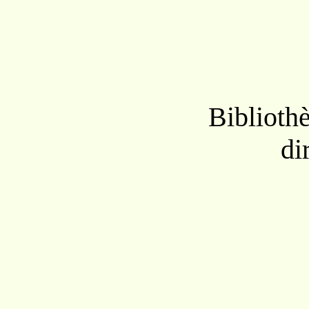
Biblioth
di