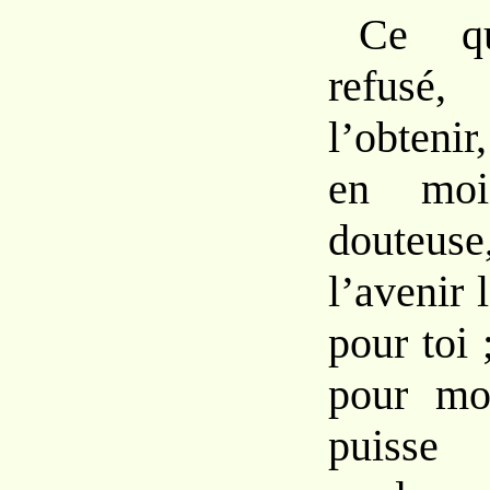
Ce q
refusé,
l’obtenir
en moi
douteu
l’avenir 
pour toi 
pour mo
puisse 