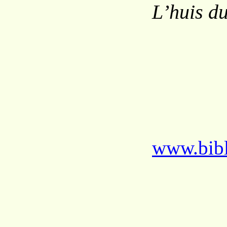
L’huis d
www.bibl