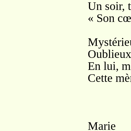
Un soir, t
« Son cœu
Mystérie
Oublieux
En lui, m
Cette mè
Mari