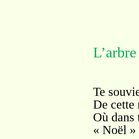
L’arbre
Te souvie
De cette 
Où dans t
« Noël » 