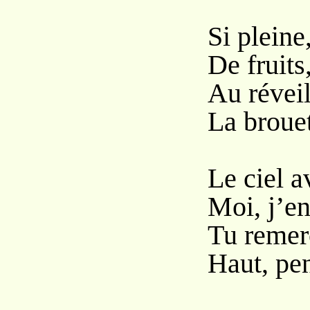
Si pleine
De fruits
Au réveil
La brouet
Le ciel a
Moi, j’en
Tu remer
Haut, pe