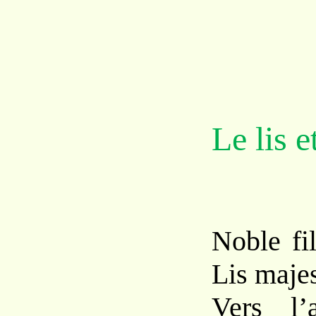
Le lis e
Noble fil
Lis maje
Vers l’a