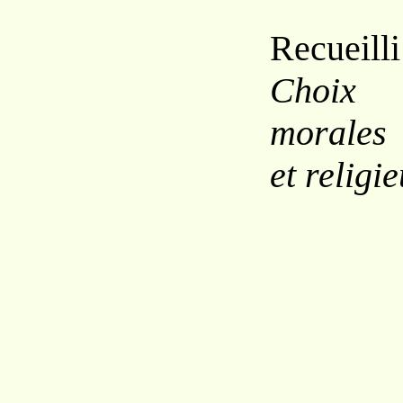
Recueilli
Choix 
morales
et religi