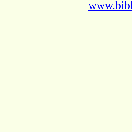
www.bibl