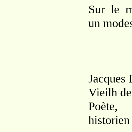
Sur le m
un modest
Jacques 
Vieilh d
Poète,
historien