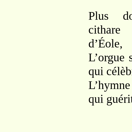
Plus d
cithare
d’Éole,
L’orgue 
qui célèb
L’hymne 
qui guéri