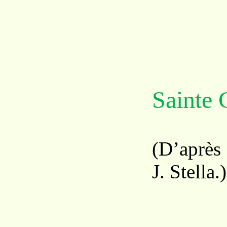
Sainte 
(D’après
J. Stella.)
Et 