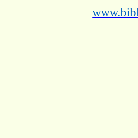
www.bibl