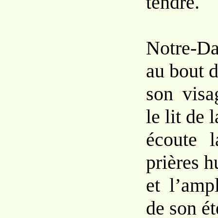
tendre.
Notre-D
au bout d
son visa
le lit de 
écoute 
prières 
et l’ampl
de son ét