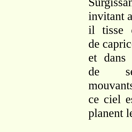
Surgissan
invitant 
il tisse
de capric
et dans 
de se
mouvants
ce ciel 
planent l