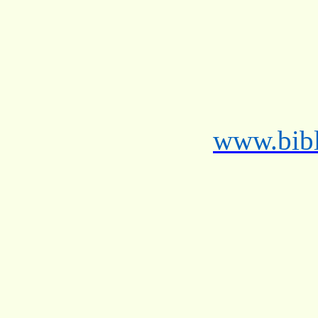
www.bibl